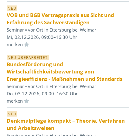
NEU
VOB und BGB Vertragspraxis aus Sicht und
Erfahrung des Sachverständigen
Seminar ▪ vor Ort in Ettersburg bei Weimar
Mi, 02.12.2026, 09:00–16:30 Uhr
Einloggen und Merkliste benutzen
NEU ÜBERARBEITET
Bundesförderung und
Wirtschaftlichkeitsbewertung von
Energieeffizienz - Maßnahmen und Standards
Seminar ▪ vor Ort in Ettersburg bei Weimar
Do, 03.12.2026, 09:00–16:30 Uhr
Einloggen und Merkliste benutzen
NEU
Denkmalpflege kompakt – Theorie, Verfahren
und Arbeitsweisen
Seminar ▪ vor Ort in Ettersburg bei Weimar