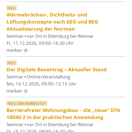
NEU
Wärmebrücken-, Dichtheits- und
Lüftungskonzepte nach GEG und BEG
Aktualisierung der Normen
Seminar ▪ vor Ort in Ettersburg bei Weimar
Fr, 11.12.2026, 09:00–16:30 Uhr
Einloggen und Merkliste benutzen
NEU
Der Digitale Bauantrag – Aktueller Stand
Seminar ▪ Online-Veranstaltung
Mo, 14.12.2026, 09:00–12:15 Uhr
Einloggen und Merkliste benutzen
NEU ÜBERARBEITET
Barrierefreier Wohnungsbau – die „neue“ DIN
18040-2 in der praktischen Anwendung
Seminar ▪ vor Ort in Ettersburg bei Weimar
Di, 15.12.2026, 09:00–16:30 Uhr