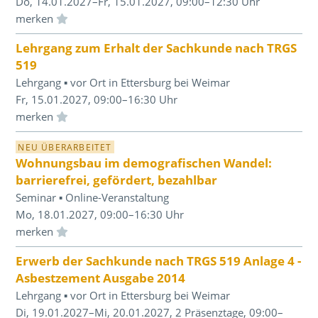
Do, 14.01.2027–Fr, 15.01.2027, 09:00–12:30 Uhr
Einloggen und Merkliste benutzen
Lehrgang zum Erhalt der Sachkunde nach TRGS
519
Lehrgang ▪ vor Ort in Ettersburg bei Weimar
Fr, 15.01.2027, 09:00–16:30 Uhr
Einloggen und Merkliste benutzen
NEU ÜBERARBEITET
Wohnungsbau im demografischen Wandel:
barrierefrei, gefördert, bezahlbar
Seminar ▪ Online-Veranstaltung
Mo, 18.01.2027, 09:00–16:30 Uhr
Einloggen und Merkliste benutzen
Erwerb der Sachkunde nach TRGS 519 Anlage 4 -
Asbestzement Ausgabe 2014
Lehrgang ▪ vor Ort in Ettersburg bei Weimar
Di, 19.01.2027–Mi, 20.01.2027, 2 Präsenztage, 09:00–