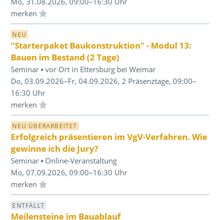
Mo, 31.08.2026, 09:00–16:30 Uhr
Einloggen und Merkliste benutzen
NEU
"Starterpaket Baukonstruktion" - Modul 13:
Bauen im Bestand (2 Tage)
Seminar ▪ vor Ort in Ettersburg bei Weimar
Do, 03.09.2026–Fr, 04.09.2026, 2 Präsenztage, 09:00–
16:30 Uhr
Einloggen und Merkliste benutzen
NEU ÜBERARBEITET
Erfolgreich präsentieren im VgV-Verfahren. Wie
gewinne ich die Jury?
Seminar ▪ Online-Veranstaltung
Mo, 07.09.2026, 09:00–16:30 Uhr
Einloggen und Merkliste benutzen
ENTFÄLLT
Meilensteine im Bauablauf