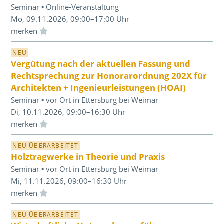
Seminar ▪ Online-Veranstaltung
Mo, 09.11.2026, 09:00–17:00 Uhr
Einloggen und Merkliste benutzen
NEU
Vergütung nach der aktuellen Fassung und
Rechtsprechung zur Honorarordnung 202X für
Architekten + Ingenieurleistungen (HOAI)
Seminar ▪ vor Ort in Ettersburg bei Weimar
Di, 10.11.2026, 09:00–16:30 Uhr
Einloggen und Merkliste benutzen
NEU ÜBERARBEITET
Holztragwerke in Theorie und Praxis
Seminar ▪ vor Ort in Ettersburg bei Weimar
Mi, 11.11.2026, 09:00–16:30 Uhr
Einloggen und Merkliste benutzen
NEU ÜBERARBEITET