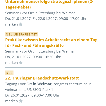
Unternehmenserfolge strategisch planen (2-
Tages-Paket)
Seminar ▪ vor Ort in Ettersburg bei Weimar
Do, 21.01.2027–Fr, 22.01.2027, 09:00–17:00 Uhr
Einloggen und Merkliste benutzen
NEU ÜBERARBEITET
Praktikerwissen im Arbeitsrecht an einem Tag
für Fach- und Führungskräfte
Seminar ▪ vor Ort in Ettersburg bei Weimar
Do, 21.01.2027, 09:00–16:30 Uhr
Einloggen und Merkliste benutzen
NEU
22. Thüringer Brandschutz-Werkstatt
Tagung ▪ vor Ort
in Weimar
, congress centrum neue
weimarhalle, UNESCO-Platz 1
Di, 26.01.2027, 09:00–17:00 Uhr
Einloggen und Merkliste benutzen