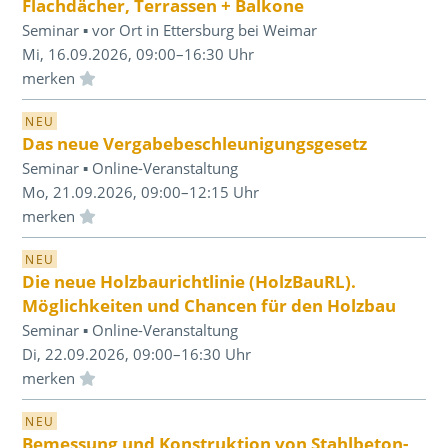
Flachdächer, Terrassen + Balkone
Seminar ▪ vor Ort in Ettersburg bei Weimar
Mi, 16.09.2026, 09:00–16:30 Uhr
Einloggen und Merkliste benutzen
NEU
Das neue Vergabebeschleunigungsgesetz
Seminar ▪ Online-Veranstaltung
Mo, 21.09.2026, 09:00–12:15 Uhr
Einloggen und Merkliste benutzen
NEU
Die neue Holzbaurichtlinie (HolzBauRL).
Möglichkeiten und Chancen für den Holzbau
Seminar ▪ Online-Veranstaltung
Di, 22.09.2026, 09:00–16:30 Uhr
Einloggen und Merkliste benutzen
NEU
Bemessung und Konstruktion von Stahlbeton-