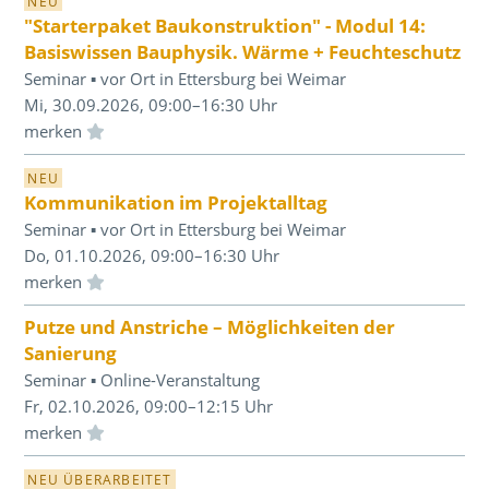
NEU
"Starterpaket Baukonstruktion" - Modul 14:
Basiswissen Bauphysik. Wärme + Feuchteschutz
Seminar ▪ vor Ort in Ettersburg bei Weimar
Mi, 30.09.2026, 09:00–16:30 Uhr
Einloggen und Merkliste benutzen
NEU
Kommunikation im Projektalltag
Seminar ▪ vor Ort in Ettersburg bei Weimar
Do, 01.10.2026, 09:00–16:30 Uhr
Einloggen und Merkliste benutzen
Putze und Anstriche – Möglichkeiten der
Sanierung
Seminar ▪ Online-Veranstaltung
Fr, 02.10.2026, 09:00–12:15 Uhr
Einloggen und Merkliste benutzen
NEU ÜBERARBEITET