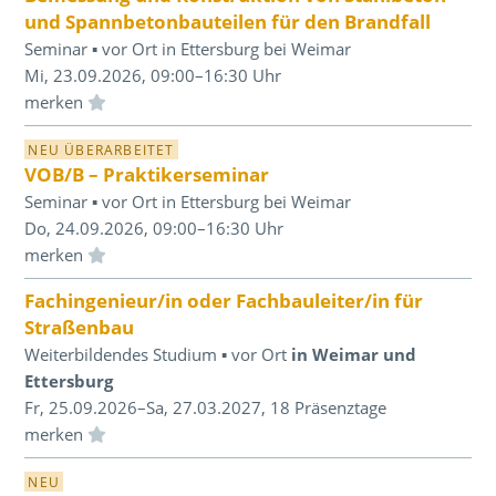
und Spannbetonbauteilen für den Brandfall
Seminar ▪ vor Ort in Ettersburg bei Weimar
Mi, 23.09.2026, 09:00–16:30 Uhr
Einloggen und Merkliste benutzen
NEU ÜBERARBEITET
VOB/B – Praktikerseminar
Seminar ▪ vor Ort in Ettersburg bei Weimar
Do, 24.09.2026, 09:00–16:30 Uhr
Einloggen und Merkliste benutzen
Fachingenieur/in oder Fachbauleiter/in für
Straßenbau
Weiterbildendes Studium ▪ vor Ort
in Weimar und
Ettersburg
Fr, 25.09.2026–Sa, 27.03.2027, 18 Präsenztage
Einloggen und Merkliste benutzen
NEU