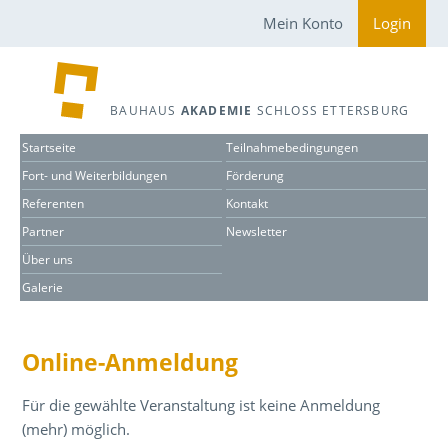
Mein Konto
Login
BAUHAUS
AKADEMIE
SCHLOSS ETTERSBURG
Startseite
Teilnahmebedingungen
Fort- und Weiterbildungen
Förderung
Referenten
Kontakt
Partner
Newsletter
Über uns
Galerie
Online-Anmeldung
Für die gewählte Veranstaltung ist keine Anmeldung
(mehr) möglich.