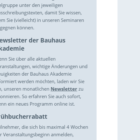
elgruppe unter den jeweiligen
sschreibungstexten, damit Sie wissen,
m Sie (vielleicht) in unseren Seminaren
gegnen können.
ewsletter der Bauhaus
kademie
nn Sie über alle aktuellen
ranstaltungen, wichtige Änderungen und
uigkeiten der Bauhaus Akademie
formiert werden möchten, laden wir Sie
n, unseren monatlichen
Newsletter
zu
onnieren. So erfahren Sie auch sofort,
nn ein neues Programm online ist.
rühbucherrabatt
ilnehmer, die sich bis maximal 4 Wochen
r Veranstaltungsbeginn anmelden,