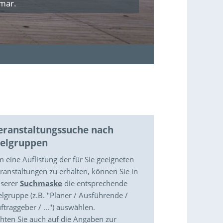
imar.
eranstaltungssuche nach
ielgruppen
 eine Auflistung der für Sie geeigneten
ranstaltungen zu erhalten, können Sie in
serer
Suchmaske
die entsprechende
elgruppe (z.B. "Planer / Ausführende /
ftraggeber / ...") auswählen.
hten Sie auch auf die Angaben zur