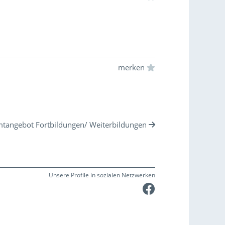
Einloggen und Merkliste benut
tangebot Fortbildungen/ Weiterbildungen
Unsere Profile in sozialen Netzwerken
Faceboo