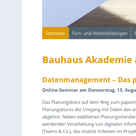
Startseite
Fort- und Weiterbildungen
Bauhaus Akademie a
Datenmanagement – Das p
Online-Seminar am Donnerstag, 13. Augus
Das Planungsbüro auf dem Weg zum papierlo
Planungsbüros der Umgang mit Daten das an
abgelöst. Neben etablierten Planungsstanda
werdenden Verarbeitung von digitalen Infor
(Teams & Co.), das mobile Arbeiten im Projekt