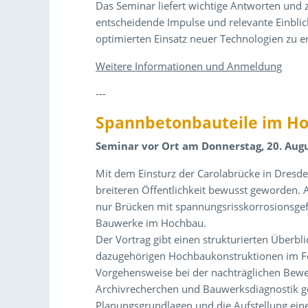
Das Seminar liefert wichtige Antworten und z
entscheidende Impulse und relevante Einblic
optimierten Einsatz neuer Technologien zu 
Weitere Informationen und Anmeldung
---
Spannbetonbauteile im H
Seminar vor Ort am Donnerstag, 20. Augus
Mit dem Einsturz der Carolabrücke in Dresde
breiteren Öffentlichkeit bewusst geworden.
nur Brücken mit spannungsrisskorrosionsge
Bauwerke im Hochbau.
Der Vortrag gibt einen strukturierten Überb
dazugehörigen Hochbaukonstruktionen im Fer
Vorgehensweise bei der nachträglichen Bewe
Archivrecherchen und Bauwerksdiagnostik geg
Planungsgrundlagen und die Aufstellung ein