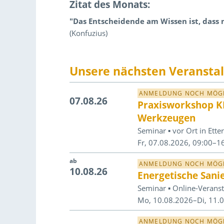
Zitat des Monats:
"
Das Entscheidende am Wissen ist, dass
(Konfuzius)
Unsere nächsten Veransta
ANMELDUNG NOCH MÖG
07.08.26
Praxisworkshop KI
Werkzeugen
Seminar ▪ vor Ort in Ett
Fr, 07.08.2026, 09:00–1
ab
ANMELDUNG NOCH MÖG
10.08.26
Energetische San
Seminar ▪ Online-Veranst
Mo, 10.08.2026–Di, 11.
ANMELDUNG NOCH MÖG