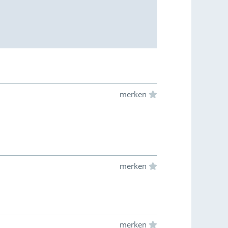
Einloggen und Merkliste benut
Einloggen und Merkliste benut
Einloggen und Merkliste benut