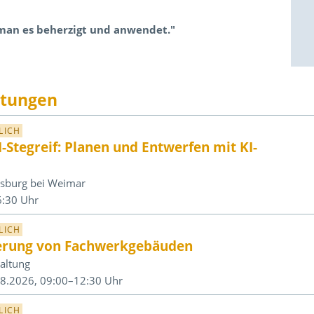
 man es beherzigt und anwendet."
ltungen
LICH
-Stegreif: Planen und Entwerfen mit KI-
ersburg bei Weimar
6:30 Uhr
LICH
ierung von Fachwerkgebäuden
altung
08.2026, 09:00–12:30 Uhr
LICH