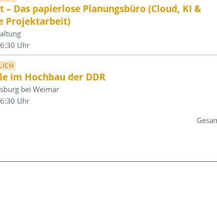
 Das papierlose Planungsbüro (Cloud, KI &
e Projektarbeit)
altung
16:30 Uhr
LICH
le im Hochbau der DDR
ersburg bei Weimar
16:30 Uhr
Gesam