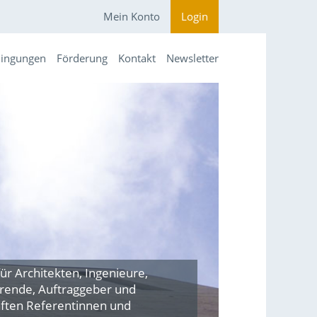
Mein Konto
Login
dingungen
Förderung
Kontakt
Newsletter
ür Architekten, Ingenieure,
hrende, Auftraggeber und
ften Referentinnen und