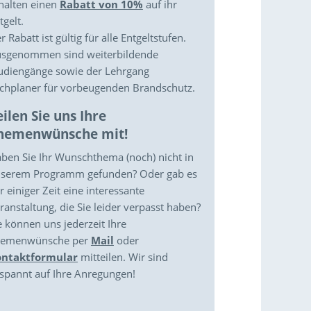
halten einen
Rabatt von 10%
auf ihr
tgelt.
r Rabatt ist gültig für alle Entgeltstufen.
sgenommen sind weiterbildende
udiengänge sowie der Lehrgang
chplaner für vorbeugenden Brandschutz.
eilen Sie uns Ihre
hemenwünsche mit!
ben Sie Ihr Wunschthema (noch) nicht in
serem Programm gefunden? Oder gab es
r einiger Zeit eine interessante
ranstaltung, die Sie leider verpasst haben?
e können uns jederzeit Ihre
hemenwünsche per
Mail
oder
ontaktformular
mitteilen. Wir sind
spannt auf Ihre Anregungen!