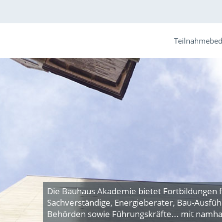
Teilnahmebe
Die Bauhaus Akademie bietet Fortbildungen f
Sachverständige, Energieberater, Bau-Ausfü
Behörden sowie Führungskräfte... mit namha