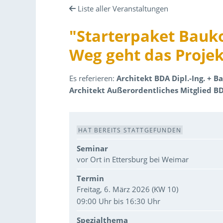
Liste aller Veranstaltungen
"Starterpaket Bauko
Weg geht das Proje
Es referieren:
Architekt BDA Dipl.-Ing. +
Architekt Außerordentliches Mitglied B
Veranstaltungsdaten
HAT BEREITS STATTGEFUNDEN
Seminar
vor Ort in Ettersburg bei Weimar
Termin
Freitag, 6. März 2026 (KW 10)
09:00 Uhr bis 16:30 Uhr
Spezialthema