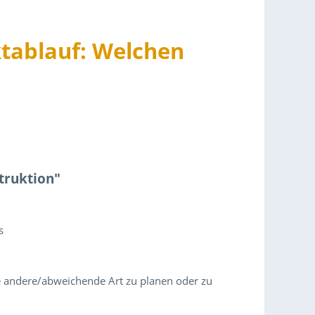
ktablauf: Welchen
truktion"
s
e andere/abweichende Art zu planen oder zu