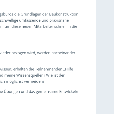
ngsbüros die Grundlagen der Baukonstruktion
derschwellige umfassende und praxisnahe
n, um diese neuen Mitarbeiter schnell in die
 wieder bezogen wird, werden nacheinander
issen) erhalten die Teilnehmenden „Hilfe
ind meine Wissensquellen? Wie ist der
 ich möglichst vermeiden?
sche Übungen und das gemeinsame Entwickeln