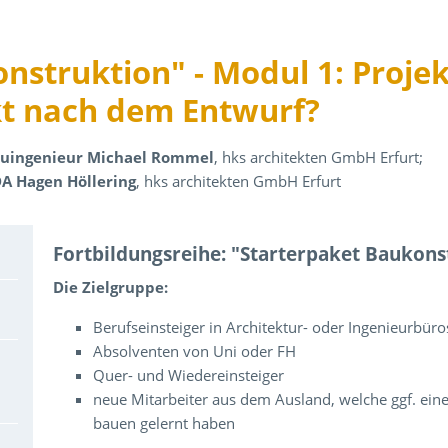
nstruktion" - Modul 1: Proje
kt nach dem Entwurf?
 Bauingenieur Michael Rommel
, hks architekten GmbH Erfurt;
DA Hagen Höllering
, hks architekten GmbH Erfurt
Über den Inhalt der Veranstaltung
Fortbildungsreihe: "Starterpaket Baukons
Die Zielgruppe:
Berufseinsteiger in Architektur- oder Ingenieurbüro
Absolventen von Uni oder FH
Quer- und Wiedereinsteiger
neue Mitarbeiter aus dem Ausland, welche ggf. ein
bauen gelernt haben