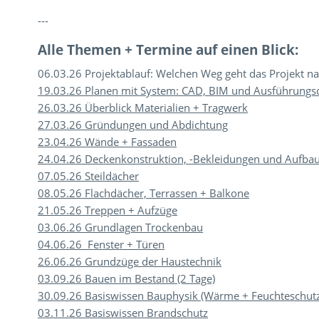
---
Alle Themen + Termine auf einen Blick:
06.03.26 Projektablauf: Welchen Weg geht das Projekt n
19.03.26 Planen mit System: CAD, BIM und Ausführungsd
26.03.26 Überblick Materialien + Tragwerk
27.03.26 Gründungen und Abdichtung
23.04.26 Wände + Fassaden
24.04.26 Deckenkonstruktion, -Bekleidungen und Aufbau
07.05.26 Steildächer
08.05.26 Flachdächer, Terrassen + Balkone
21.05.26 Treppen + Aufzüge
03.06.26 Grundlagen Trockenbau
04.06.26 Fenster + Türen
26.06.26 Grundzüge der Haustechnik
03.09.26 Bauen im Bestand (2 Tage)
30.09.26 Basiswissen Bauphysik (Wärme + Feuchteschutz
03.11.26 Basiswissen Brandschutz