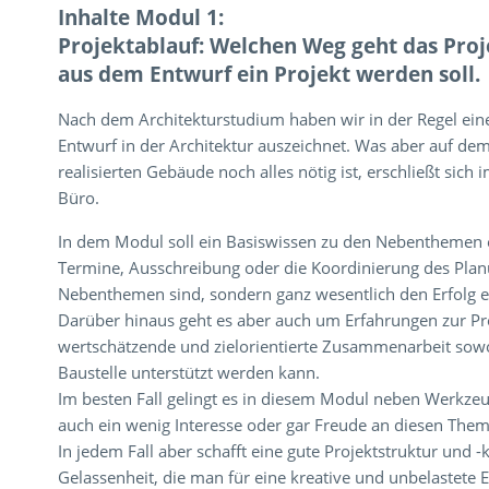
Inhalte Modul 1:
Projektablauf: Welchen Weg geht das Pro
aus dem Entwurf ein Projekt werden soll.
Nach dem Architekturstudium haben wir in der Regel eine
Entwurf in der Architektur auszeichnet. Was aber auf d
realisierten Gebäude noch alles nötig ist, erschließt sich 
Büro.
In dem Modul soll ein Basiswissen zu den Nebenthemen e
Termine, Ausschreibung oder die Koordinierung des Planu
Nebenthemen sind, sondern ganz wesentlich den Erfolg ei
Darüber hinaus geht es aber auch um Erfahrungen zur Proj
wertschätzende und zielorientierte Zusammenarbeit sowo
Baustelle unterstützt werden kann.
Im besten Fall gelingt es in diesem Modul neben Werkz
auch ein wenig Interesse oder gar Freude an diesen The
In jedem Fall aber schafft eine gute Projektstruktur und 
Gelassenheit, die man für eine kreative und unbelastete E