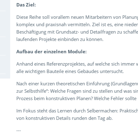
Das Ziel:
Diese Reihe soll vorallem neuen Mitarbeitern von Planu
komplex und praxisnah vermitteln. Ziel ist es, eine nie
Beschäftigung mit Grundsatz- und Detailfragen zu schaffe
laufenden Projekte einbinden zu können.
Aufbau der einzelnen Module:
Anhand eines Referenzprojektes, auf welche sich immer
alle wichtigen Bauteile eines Gebäudes untersucht.
Nach einer kurzen theoretischen Einführung (Grundlagenw
zur Selbsthilfe“: Welche Fragen sind zu stellen und was s
Prozess beim konstruktiven Planen? Welche Fehler sollte
Im Fokus steht das Lernen durch Selbermachen: Prakti
von konstruktiven Details runden den Tag ab.
---