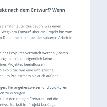
jekt nach dem Entwurf? Wenn
 ziemlich gute Idee davon, was einen
em Weg vom Entwurf über ein Projekt hin zum
im Detail meist erst bei der späteren Arbeit im
ines Projektes vermittelt werden (Kosten,
ngsteams), die eigentlich keine
nes Projektes beeinflussen.
ektkultur, wie eine erfolgreiche,
hl im Projektteam als auch auf der
eugen, Herangehensweisen und Strukturen
men zu erzeugen.
-kultur den nötigen Freiraum und die
ntwurfsarbeit im Projekt benötigt.