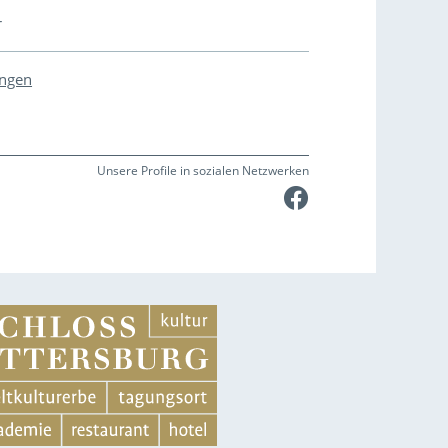
r
ungen
Unsere Profile in sozialen Netzwerken
Faceboo