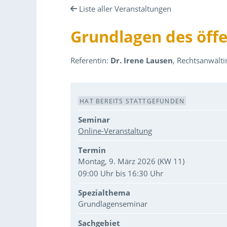
Liste aller Veranstaltungen
Grundlagen des öffe
Referentin:
Dr. Irene Lausen
, Rechtsanwältin
Veranstaltungsdaten
HAT BEREITS STATTGEFUNDEN
Seminar
Online-Veranstaltung
Termin
Montag, 9. März 2026 (KW 11)
09:00 Uhr bis 16:30 Uhr
Spezialthema
Grundlagenseminar
Sachgebiet