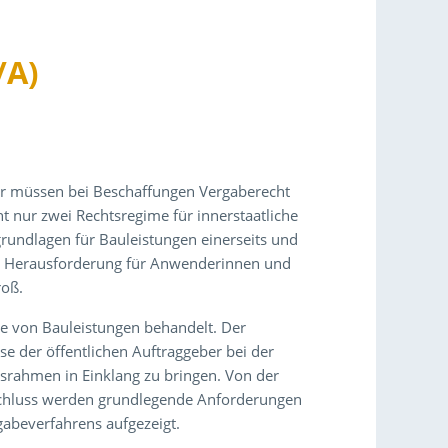
/A)
ber müssen bei Beschaffungen Vergaberecht
t nur zwei Rechtsregime für innerstaatliche
rundlagen für Bauleistungen einerseits und
die Herausforderung für Anwenderinnen und
roß.
be von Bauleistungen behandelt. Der
se der öffentlichen Auftraggeber bei der
srahmen in Einklang zu bringen. Von der
schluss werden grundlegende Anforderungen
gabeverfahrens aufgezeigt.