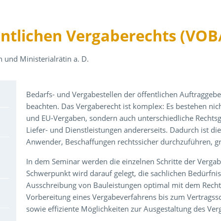
ntlichen Vergaberechts (VOB
 und Ministerialrätin a. D.
Über den Inhalt der Veranstaltung
Bedarfs- und Vergabestellen der öffentlichen Auftragge
beachten. Das Vergaberecht ist komplex: Es bestehen nich
und EU-Vergaben, sondern auch unterschiedliche Rechtsg
Liefer- und Dienstleistungen andererseits. Dadurch ist 
Anwender, Beschaffungen rechtssicher durchzuführen, g
In dem Seminar werden die einzelnen Schritte der Verga
Schwerpunkt wird darauf gelegt, die sachlichen Bedürfnis
Ausschreibung von Bauleistungen optimal mit dem Recht
Vorbereitung eines Vergabeverfahrens bis zum Vertrags
sowie effiziente Möglichkeiten zur Ausgestaltung des Ver