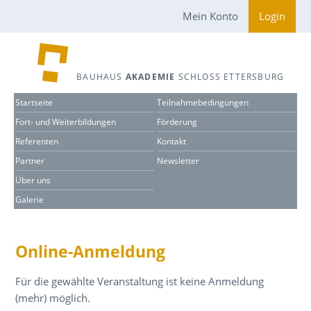
Mein Konto
Login
BAUHAUS
AKADEMIE
SCHLOSS ETTERSBURG
Startseite
Teilnahmebedingungen
Fort- und Weiterbildungen
Förderung
Referenten
Kontakt
Partner
Newsletter
Über uns
Galerie
Online-Anmeldung
Für die gewählte Veranstaltung ist keine Anmeldung
(mehr) möglich.