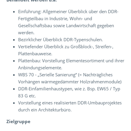
Einführung: Allgemeiner Überblick über den DDR-
Fertigteilbau in Industrie, Wohn- und
Gesellschaftsbau sowie Landwirtschaft gegeben
werden.
Bezirklicher Überblick DDR-Typenschulen.
Vertiefender Überblick zu Großblock-, Streifen-,
Plattenbauweise.
Plattenbau: Vorstellung Elementesortiment und ihrer
Anbindungselemente.
WBS 70 - „Serielle Sanierung“ (= Nachträgliches
Vorhängen wärmegedämmter Holzrahmenmodule)
DDR-Einfamilienhaustypen, wie z. Bsp. EW65 / Typ
83 G etc.
Vorstellung eines realisierten DDR-Umbauprojektes
durch ein Architekturbüro.
Zielgruppe