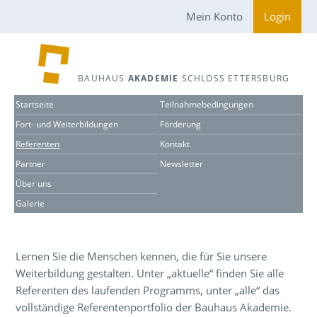
Mein Konto
Login
BAUHAUS
AKADEMIE
SCHLOSS ETTERSBURG
Startseite
Teilnahmebedingungen
Fort- und Weiterbildungen
Förderung
Referenten
Kontakt
Partner
Newsletter
Über uns
Galerie
Lernen Sie die Menschen kennen, die für Sie unsere
Weiterbildung gestalten. Unter „aktuelle“ finden Sie alle
Referenten des laufenden Programms, unter „alle“ das
vollständige Referentenportfolio der Bauhaus Akademie.