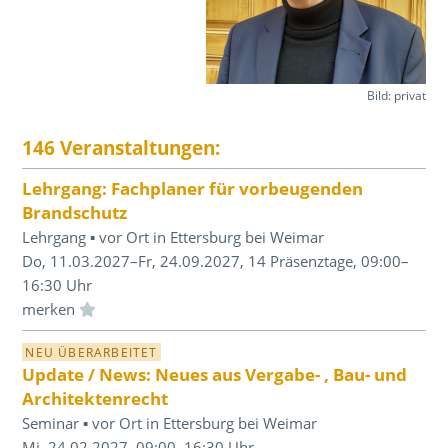
Bild: privat
146 Veranstaltungen:
Lehrgang: Fachplaner für vorbeugenden
Brandschutz
Lehrgang ▪ vor Ort in Ettersburg bei Weimar
Do, 11.03.2027–Fr, 24.09.2027, 14 Präsenztage, 09:00–
16:30 Uhr
Einloggen und Merkliste benutzen
NEU ÜBERARBEITET
Update / News: Neues aus Vergabe- , Bau- und
Architektenrecht
Seminar ▪ vor Ort in Ettersburg bei Weimar
Mi, 24.02.2027, 09:00–16:30 Uhr