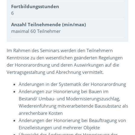
Fortbildungsstunden
6
Anzahl Teilnehmende (min/max)
maximal 60 Teilnehmer
Über den Inhalt der Veranstaltung
Im Rahmen des Seminars werden den Teilnehmern
Kenntnisse zu den wesentlichen geänderten Regelungen
der Honorarordnung und deren Auswirkungen auf die
Vertragsgestaltung und Abrechnung vermittelt.
Änderungen in der Systematik der Honorarordnung
Änderungen zur Honorierung bei Bauen im
Bestand/ Umbau- und Modernisierungszuschlag,
Wiedereinführung mitverarbeitende Bausubstanz als
anrechenbare Kosten
Änderungen der Honorierung bei Beauftragung von
Einzelleistungen und mehrerer Objekte
Übersicht der Änderungen der Honorierung der