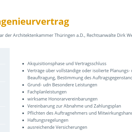
Ingenieurvertrag
ziar der Architektenkammer Thüringen a.D., Rechtsanwälte Dirk Web
Über den Inhalt der Veranstaltung
Akquisitionsphase und Vertragsschluss
Verträge über vollständige oder isolierte Planungs
Beauftragung, Bestimmung des Auftragsgegenstande
Grund- udn Besondere Leistungen
Fachplanleistungen
wirksame Honorarvereinbarungen
Vereinbarung zur Abnahme und Zahlungsplan
Pflichten des Auftragnehmers und Mitwirkungshan
Haftungsregelungen
ausreichende Versicherungen