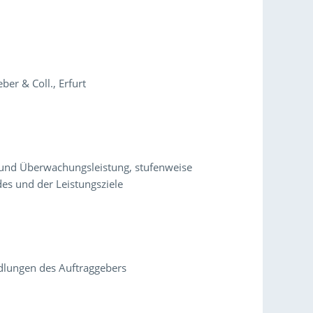
er & Coll., Erfurt
- und Überwachungsleistung, stufenweise
s und der Leistungsziele
dlungen des Auftraggebers