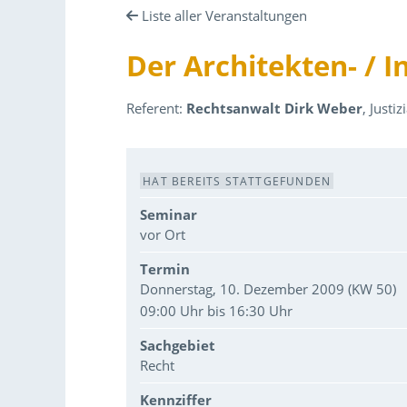
Liste aller Veranstaltungen
Der Architekten- / 
Referent:
Rechtsanwalt Dirk Weber
, Justi
Veranstaltungsdaten
HAT BEREITS STATTGEFUNDEN
Seminar
vor Ort
Termin
Donnerstag, 10. Dezember 2009 (KW 50)
09:00 Uhr bis 16:30 Uhr
Sachgebiet
Recht
Kennziffer