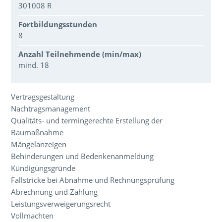
301008 R
Fortbildungsstunden
8
Anzahl Teilnehmende (min/max)
mind. 18
Über den Inhalt der Veranstaltung
Vertragsgestaltung
Nachtragsmanagement
Qualitäts- und termingerechte Erstellung der
Baumaßnahme
Mängelanzeigen
Behinderungen und Bedenkenanmeldung
Kündigungsgründe
Fallstricke bei Abnahme und Rechnungsprüfung
Abrechnung und Zahlung
Leistungsverweigerungsrecht
Vollmachten