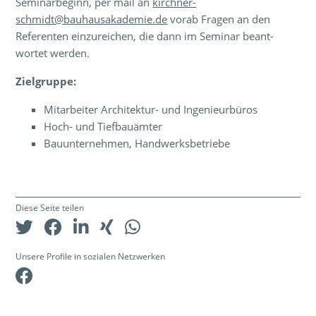
Seminarbeginn, per mail an
kirchner-
schmidt@bauhausakademie.de
vorab Fragen an den
Referenten einzureichen, die dann im Seminar beant-
wortet werden.
Zielgruppe:
Mitarbeiter Architektur- und Ingenieurbüros
Hoch- und Tiefbauämter
Bauunternehmen, Handwerksbetriebe
Diese Seite teilen
Unsere Profile in sozialen Netzwerken
Facebook