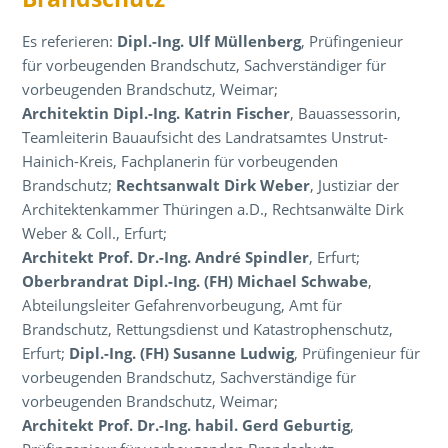
Es referieren:
Dipl.-Ing. Ulf Müllenberg
, Prüfingenieur
für vorbeugenden Brandschutz, Sachverständiger für
vorbeugenden Brandschutz, Weimar;
Architektin Dipl.-Ing. Katrin Fischer
, Bauassessorin,
Teamleiterin Bauaufsicht des Landratsamtes Unstrut-
Hainich-Kreis, Fachplanerin für vorbeugenden
Brandschutz;
Rechtsanwalt Dirk Weber
, Justiziar der
Architektenkammer Thüringen a.D., Rechtsanwälte Dirk
Weber & Coll., Erfurt;
Architekt Prof. Dr.-Ing. André Spindler
, Erfurt;
Oberbrandrat Dipl.-Ing. (FH) Michael Schwabe
,
Abteilungsleiter Gefahrenvorbeugung, Amt für
Brandschutz, Rettungsdienst und Katastrophenschutz,
Erfurt;
Dipl.-Ing. (FH) Susanne Ludwig
, Prüfingenieur für
vorbeugenden Brandschutz, Sachverständige für
vorbeugenden Brandschutz, Weimar;
Architekt Prof. Dr.-Ing. habil. Gerd Geburtig
,