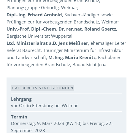
Prüfingenieur für vorbeugenden Brandschutz,
Planungsgruppe Geburtig, Weimar;
Dipl.-Ing. Erhard Arnhold
, Sachverständiger sowie
Prüfingenieur für vorbeugenden Brandschutz, Weimar;
Univ.-Prof. Dipl.-Chem. Dr. rer.nat. Roland Goertz
,
Bergische Universität Wuppertal;
Ltd. Ministerialrat a.D. Jens Meißner
, ehemaliger Leiter
Referat Baurecht, Thüringer Ministerium für Infrastruktur
und Landwirtschaft;
M. Eng. Mario Krenitz
, Fachplaner
für vorbeugenden Brandschutz, Bauaufsicht Jena
Veranstaltungsdaten
HAT BEREITS STATTGEFUNDEN
Lehrgang
vor Ort in Ettersburg bei Weimar
Termin
Donnerstag, 9. März 2023 (KW 10) bis Freitag, 22.
September 2023