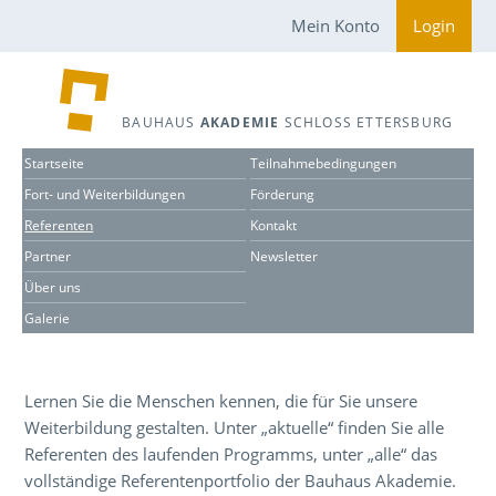
Mein Konto
Login
BAUHAUS
AKADEMIE
SCHLOSS ETTERSBURG
Startseite
Teilnahmebedingungen
Fort- und Weiterbildungen
Förderung
Referenten
Kontakt
Partner
Newsletter
Über uns
Galerie
Lernen Sie die Menschen kennen, die für Sie unsere
Weiterbildung gestalten. Unter „aktuelle“ finden Sie alle
Referenten des laufenden Programms, unter „alle“ das
vollständige Referentenportfolio der Bauhaus Akademie.