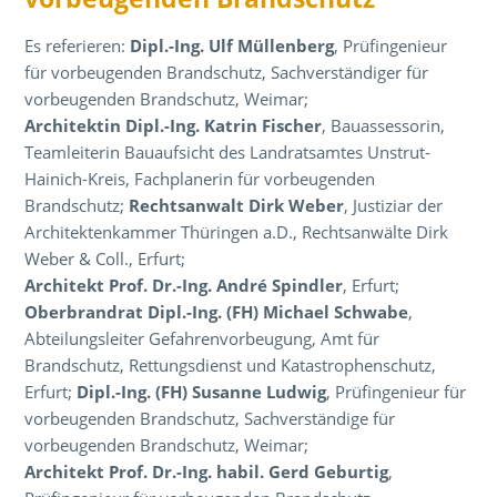
Es referieren:
Dipl.-Ing. Ulf Müllenberg
, Prüfingenieur
für vorbeugenden Brandschutz, Sachverständiger für
vorbeugenden Brandschutz, Weimar;
Architektin Dipl.-Ing. Katrin Fischer
, Bauassessorin,
Teamleiterin Bauaufsicht des Landratsamtes Unstrut-
Hainich-Kreis, Fachplanerin für vorbeugenden
Brandschutz;
Rechtsanwalt Dirk Weber
, Justiziar der
Architektenkammer Thüringen a.D., Rechtsanwälte Dirk
Weber & Coll., Erfurt;
Architekt Prof. Dr.-Ing. André Spindler
, Erfurt;
Oberbrandrat Dipl.-Ing. (FH) Michael Schwabe
,
Abteilungsleiter Gefahrenvorbeugung, Amt für
Brandschutz, Rettungsdienst und Katastrophenschutz,
Erfurt;
Dipl.-Ing. (FH) Susanne Ludwig
, Prüfingenieur für
vorbeugenden Brandschutz, Sachverständige für
vorbeugenden Brandschutz, Weimar;
Architekt Prof. Dr.-Ing. habil. Gerd Geburtig
,