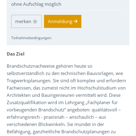
ohne Aufschlag möglich
Einloggen und Merkliste benutzen
Anmeldung
Teilnahmebedingungen
Über den Inhalt der Veranstaltung
Das Ziel
Brandschutznachweise gehören heute so
selbstverständlich zu den technischen Bauvorlagen, wie
Tragwerksplanungen. Sie sind oft komplex und erfordern
Fachwissen, das zumeist nicht im Hochschulstudium von
Architekten und Bauingenieuren vermittelt wird. Diese
Zusatzqualifikation wird im Lehrgang „Fachplaner für
vorbeugenden Brandschutz“ angeboten: qualitätsvoll –
erfahrungsreich - praxisnah – anschaulich – aus
verschiedenen Blickwinkeln. Sie mündet in der
Befähigung, ganzheitliche Brandschutzplanungen zu