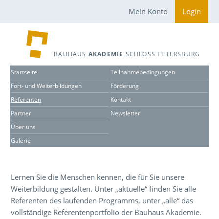
Mein Konto
Login
BAUHAUS
AKADEMIE
SCHLOSS ETTERSBURG
Startseite
Teilnahmebedingungen
Fort- und Weiterbildungen
Förderung
Referenten
Kontakt
Partner
Newsletter
Über uns
Galerie
Lernen Sie die Menschen kennen, die für Sie unsere
Weiterbildung gestalten. Unter „aktuelle“ finden Sie alle
Referenten des laufenden Programms, unter „alle“ das
vollständige Referentenportfolio der Bauhaus Akademie.