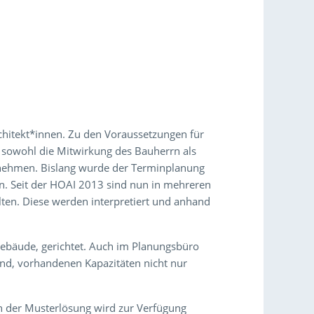
hitekt*innen. Zu den Voraussetzungen für
n sowohl die Mitwirkung des Bauherrn als
rnehmen. Bislang wurde der Terminplanung
n. Seit der HOAI 2013 sind nun in mehreren
ten. Diese werden interpretiert und anhand
 Gebäude, gerichtet. Auch im Planungsbüro
d, vorhandenen Kapazitäten nicht nur
ch der Musterlösung wird zur Verfügung