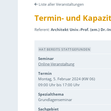
Liste aller Veranstaltungen
Termin- und Kapazi
Referent:
Architekt Univ.-Prof. (em.) Dr.-I
Veranstaltungsdaten
HAT BEREITS STATTGEFUNDEN
Seminar
Online-Veranstaltung
Termin
Montag, 5. Februar 2024 (KW 06)
09:00 Uhr bis 17:00 Uhr
Spezialthema
Grundlagenseminar
Sachgebiet