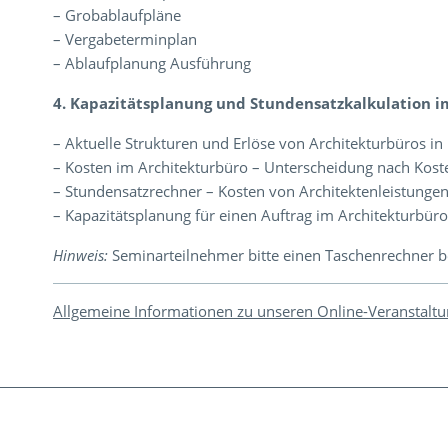
– Grobablaufpläne
– Vergabeterminplan
– Ablaufplanung Ausführung
4. Kapazitätsplanung und Stundensatzkalkulation i
– Aktuelle Strukturen und Erlöse von Architekturbüros i
– Kosten im Architekturbüro – Unterscheidung nach Kost
– Stundensatzrechner – Kosten von Architektenleistungen
– Kapazitätsplanung für einen Auftrag im Architekturbür
Hinweis:
Seminarteilnehmer bitte einen Taschenrechner be
Allgemeine Informationen zu unseren Online-Veranstalt