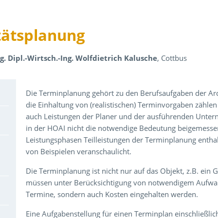
tätsplanung
ng. Dipl.-Wirtsch.-Ing. Wolfdietrich Kalusche
, Cottbus
Über den Inhalt der Veranstaltung
Die Terminplanung gehört zu den Berufsaufgaben der Arc
die Einhaltung von (realistischen) Terminvorgaben zähle
auch Leistungen der Planer und der ausführenden Unte
in der HOAI nicht die notwendige Bedeutung beigemesse
Leistungsphasen Teilleistungen der Terminplanung enthal
von Beispielen veranschaulicht.
Die Terminplanung ist nicht nur auf das Objekt, z.B. ein
müssen unter Berücksichtigung von notwendigem Aufwan
Termine, sondern auch Kosten eingehalten werden.
Eine Aufgabenstellung für einen Terminplan einschließli