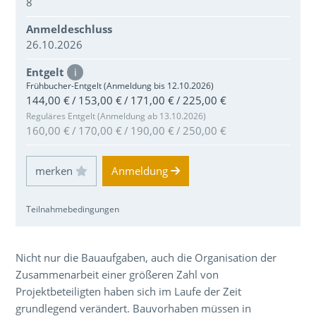
8
Anmeldeschluss
26.10.2026
Entgelt
i
Frühbucher-Entgelt (Anmeldung bis 12.10.2026)
144,00 € / 153,00 € / 171,00 € / 225,00 €
Reguläres Entgelt (Anmeldung ab 13.10.2026)
160,00 € / 170,00 € / 190,00 € / 250,00 €
Einloggen und Merkliste benutzen
Anmeldung
Teilnahmebedingungen
Über den Inhalt der Veranstaltung
Nicht nur die Bauaufgaben, auch die Organisation der
Zusammenarbeit einer größeren Zahl von
Projektbeteiligten haben sich im Laufe der Zeit
grundlegend verändert. Bauvorhaben müssen in