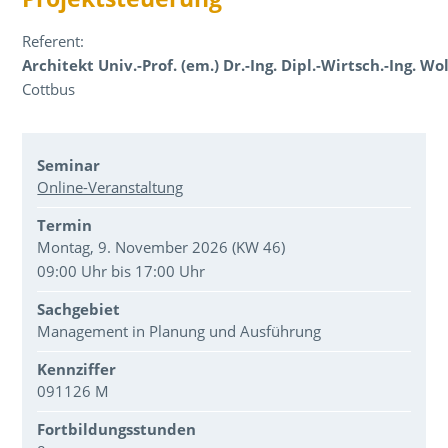
Referent:
Architekt Univ.-Prof. (em.) Dr.-Ing. Dipl.-Wirtsch.-Ing. W
Cottbus
Veranstaltungsdaten
Seminar
Online-Veranstaltung
Termin
Montag, 9. November 2026 (KW 46)
09:00 Uhr bis 17:00 Uhr
Sachgebiet
Management in Planung und Ausführung
Kennziffer
091126 M
Fortbildungsstunden