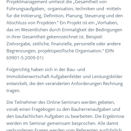
Projektmanagement umfasst die „Gesamtheit von
Führungsaufgaben, -organisation, techniken und -mitteln
für die Initiierung, Definition, Planung, Steuerung und den
Abschluss von Projekten.“ Ein Projekt ist ein „Vorhaben,
das im Wesentlichen durch Einmaligkeit der Bedingungen
in ihrer Gesamtheit gekennzeichnet ist. Beispiel:
Zielvorgabe, zeitliche, finanzielle, personelle oder andere
Begrenzungen, projektspezifische Organisation.“ (DIN
69901-5:2009-01)
Folgerichtig haben sich in der Bau- und
Immobilienwirtschaft Aufgabenfelder und Leistungsbilder
entwickelt, die den veränderten Anforderungen Rechnung
tragen.
Die Teilnehmer des Online-Seminars werden gebeten,
vorab einen Fragebogen zu den Bauherrenaufgaben und
den baufachlichen Aufgaben zu bearbeiten. Die Ergebnisse
werden im Seminar gemeinsam besprochen. Alle damit
verbundenen Fragen werden vom Referenten ausführlich