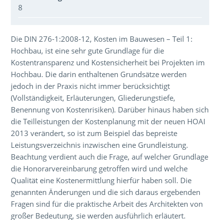
8
Über den Inhalt der Veranstaltung
Die DIN 276-1:2008-12, Kosten im Bauwesen – Teil 1:
Hochbau, ist eine sehr gute Grundlage für die
Kostentransparenz und Kostensicherheit bei Projekten im
Hochbau. Die darin enthaltenen Grundsätze werden
jedoch in der Praxis nicht immer berücksichtigt
(Vollständigkeit, Erläuterungen, Gliederungstiefe,
Benennung von Kostenrisiken). Darüber hinaus haben sich
die Teilleistungen der Kostenplanung mit der neuen HOAI
2013 verändert, so ist zum Beispiel das bepreiste
Leistungsverzeichnis inzwischen eine Grundleistung.
Beachtung verdient auch die Frage, auf welcher Grundlage
die Honorarvereinbarung getroffen wird und welche
Qualität eine Kostenermittlung hierfür haben soll. Die
genannten Änderungen und die sich daraus ergebenden
Fragen sind für die praktische Arbeit des Architekten von
großer Bedeutung, sie werden ausführlich erläutert.