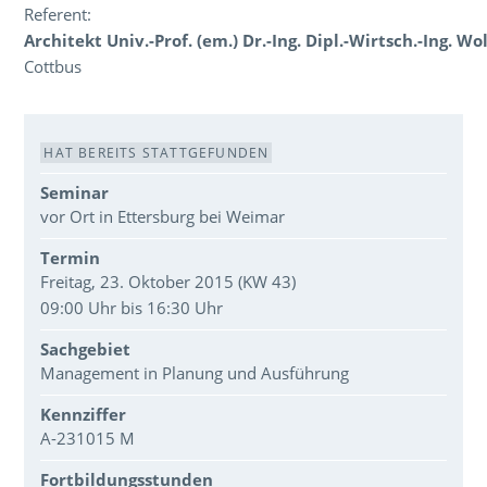
Referent:
Architekt Univ.-Prof. (em.) Dr.-Ing. Dipl.-Wirtsch.-Ing. W
Cottbus
Veranstaltungsdaten
HAT BEREITS STATTGEFUNDEN
Seminar
vor Ort in Ettersburg bei Weimar
Termin
Freitag, 23. Oktober 2015 (KW 43)
09:00 Uhr bis 16:30 Uhr
Sachgebiet
Management in Planung und Ausführung
Kennziffer
A-231015 M
Fortbildungsstunden