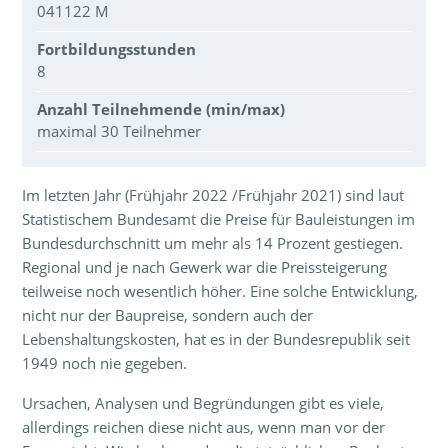
041122 M
Fortbildungsstunden
8
Anzahl Teilnehmende (min/max)
maximal 30 Teilnehmer
Über den Inhalt der Veranstaltung
Im letzten Jahr (Frühjahr 2022 /Frühjahr 2021) sind laut
Statistischem Bundesamt die Preise für Bauleistungen im
Bundesdurchschnitt um mehr als 14 Prozent gestiegen.
Regional und je nach Gewerk war die Preissteigerung
teilweise noch wesentlich höher. Eine solche Entwicklung,
nicht nur der Baupreise, sondern auch der
Lebenshaltungskosten, hat es in der Bundesrepublik seit
1949 noch nie gegeben.
Ursachen, Analysen und Begründungen gibt es viele,
allerdings reichen diese nicht aus, wenn man vor der