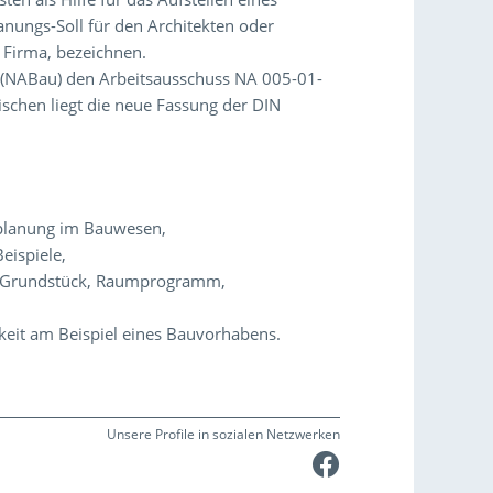
nungs-Soll für den Architekten oder
 Firma, bezeichnen.
 (NABau) den Arbeitsausschuss NA 005-01-
schen liegt die neue Fassung der DIN
splanung im Bauwesen,
eispiele,
 Grundstück, Raumprogramm,
keit am Beispiel eines Bauvorhabens.
Unsere Profile in sozialen Netzwerken
Faceboo