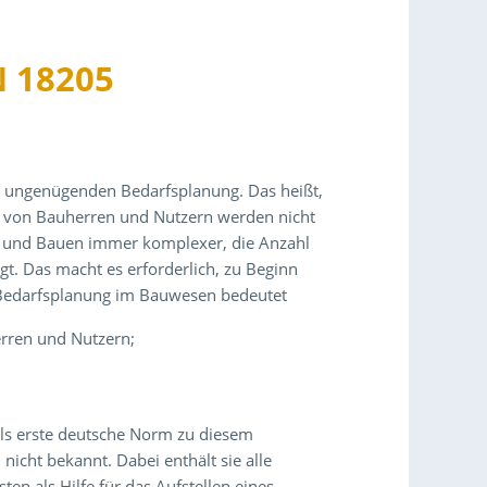
N 18205
er ungenügenden Bedarfsplanung. Das heißt,
se von Bauherren und Nutzern werden nicht
n und Bauen immer komplexer, die Anzahl
igt. Das macht es erforderlich, zu Beginn
 Bedarfsplanung im Bauwesen bedeutet
rren und Nutzern;
ls erste deutsche Norm zu diesem
icht bekannt. Dabei enthält sie alle
ten als Hilfe für das Aufstellen eines