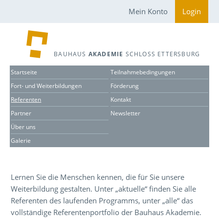
Mein Konto
Login
BAUHAUS
AKADEMIE
SCHLOSS ETTERSBURG
Startseite
Teilnahmebedingungen
Fort- und Weiterbildungen
Förderung
Referenten
Kontakt
Partner
Newsletter
Über uns
Galerie
Lernen Sie die Menschen kennen, die für Sie unsere
Weiterbildung gestalten. Unter „aktuelle“ finden Sie alle
Referenten des laufenden Programms, unter „alle“ das
vollständige Referentenportfolio der Bauhaus Akademie.