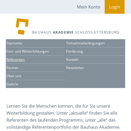
Mein Konto
Login
BAUHAUS
AKADEMIE
SCHLOSS ETTERSBURG
Startseite
Teilnahmebedingungen
Fort- und Weiterbildungen
Förderung
Referenten
Kontakt
Partner
Newsletter
Über uns
Galerie
Lernen Sie die Menschen kennen, die für Sie unsere
Weiterbildung gestalten. Unter „aktuelle“ finden Sie alle
Referenten des laufenden Programms, unter „alle“ das
vollständige Referentenportfolio der Bauhaus Akademie.