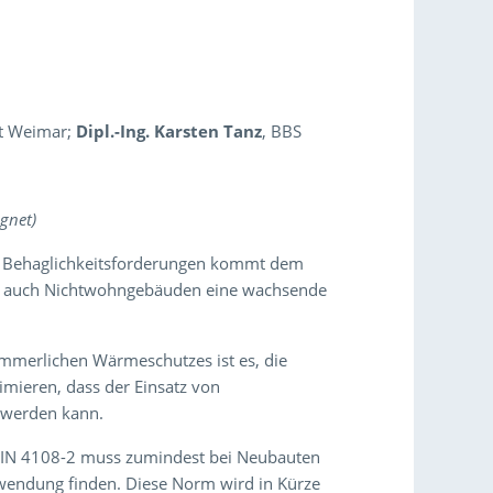
ät Weimar;
Dipl.-Ing. Karsten Tanz
, BBS
ignet)
n Behaglichkeitsforderungen kommt dem
 auch Nichtwohngebäuden eine wachsende
mmerlichen Wärmeschutzes ist es, die
ieren, dass der Einsatz von
 werden kann.
 DIN 4108-2 muss zumindest bei Neubauten
endung finden. Diese Norm wird in Kürze