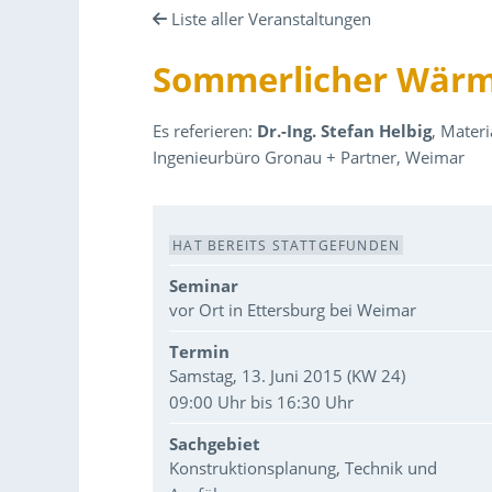
Liste aller Veranstaltungen
Sommerlicher Wärme
Es referieren:
Dr.-Ing. Stefan Helbig
, Mater
Ingenieurbüro Gronau + Partner, Weimar
Veranstaltungsdaten
HAT BEREITS STATTGEFUNDEN
Seminar
vor Ort in Ettersburg bei Weimar
Termin
Samstag, 13. Juni 2015 (KW 24)
09:00 Uhr bis 16:30 Uhr
Sachgebiet
Konstruktionsplanung, Technik und