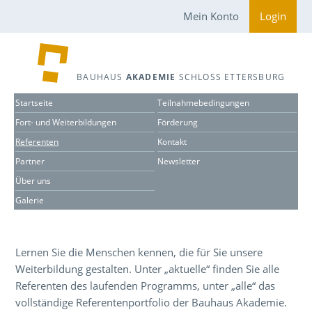
Mein Konto
Login
BAUHAUS
AKADEMIE
SCHLOSS ETTERSBURG
Startseite
Teilnahmebedingungen
Fort- und Weiterbildungen
Förderung
Referenten
Kontakt
Partner
Newsletter
Über uns
Galerie
Lernen Sie die Menschen kennen, die für Sie unsere
Weiterbildung gestalten. Unter „aktuelle“ finden Sie alle
Referenten des laufenden Programms, unter „alle“ das
vollständige Referentenportfolio der Bauhaus Akademie.