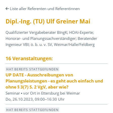
Liste aller Referenten und Referentinnen
Dipl.-Ing. (TU) Ulf Greiner Mai
Qualifizierter Vergabeberater BIngK; HOAI-Experte;
Honorar- und Planungssachverständiger; Beratender
Ingenieur VBI; ö. b. u. v. SV, Weimar/Halle/Feldberg
16 Veranstaltungen:
HAT BEREITS STATTGEFUNDEN
UP DATE - Ausschreibungen von
Planungsleistungen - es geht auch einfach und
ohne § 3(7) S. 2 VgV, aber wie?
Seminar ▪ vor Ort in Ettersburg bei Weimar
Do, 26.10.2023, 09:00–16:30 Uhr
HAT BEREITS STATTGEFUNDEN