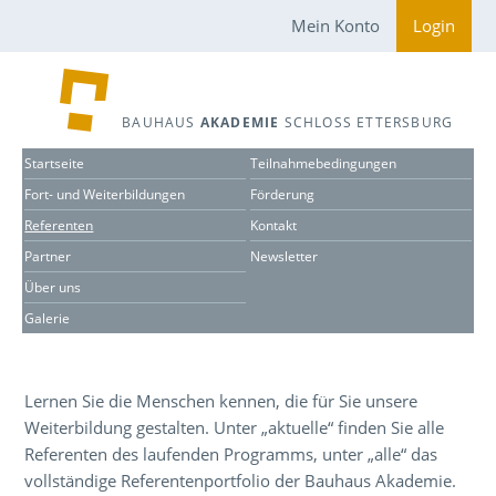
Mein Konto
Login
BAUHAUS
AKADEMIE
SCHLOSS ETTERSBURG
Startseite
Teilnahmebedingungen
Fort- und Weiterbildungen
Förderung
Referenten
Kontakt
Partner
Newsletter
Über uns
Galerie
Lernen Sie die Menschen kennen, die für Sie unsere
Weiterbildung gestalten. Unter „aktuelle“ finden Sie alle
Referenten des laufenden Programms, unter „alle“ das
vollständige Referentenportfolio der Bauhaus Akademie.