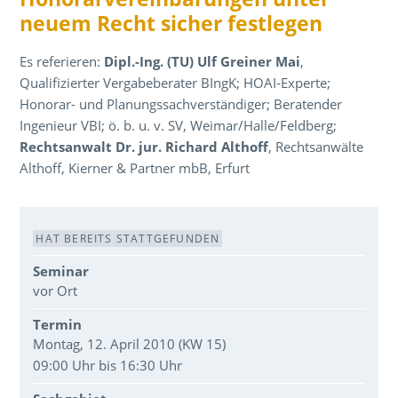
neuem Recht sicher festlegen
Es referieren:
Dipl.-Ing. (TU) Ulf Greiner Mai
,
Qualifizierter Vergabeberater BIngK; HOAI-Experte;
Honorar- und Planungssachverständiger; Beratender
Ingenieur VBI; ö. b. u. v. SV, Weimar/Halle/Feldberg;
Rechtsanwalt Dr. jur. Richard Althoff
, Rechtsanwälte
Althoff, Kierner & Partner mbB, Erfurt
Veranstaltungsdaten
HAT BEREITS STATTGEFUNDEN
Seminar
vor Ort
Termin
Montag, 12. April 2010 (KW 15)
09:00 Uhr bis 16:30 Uhr