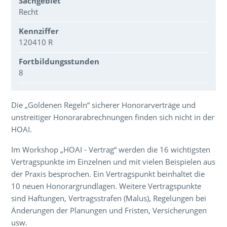
Sachgebiet
Recht
Kennziffer
120410 R
Fortbildungsstunden
8
Über den Inhalt der Veranstaltung
Die „Goldenen Regeln“ sicherer Honorarverträge und
unstreitiger Honorarabrechnungen finden sich nicht in der
HOAI.
Im Workshop „HOAI - Vertrag“ werden die 16 wichtigsten
Vertragspunkte im Einzelnen und mit vielen Beispielen aus
der Praxis besprochen. Ein Vertragspunkt beinhaltet die
10 neuen Honorargrundlagen. Weitere Vertragspunkte
sind Haftungen, Vertragsstrafen (Malus), Regelungen bei
Änderungen der Planungen und Fristen, Versicherungen
usw.