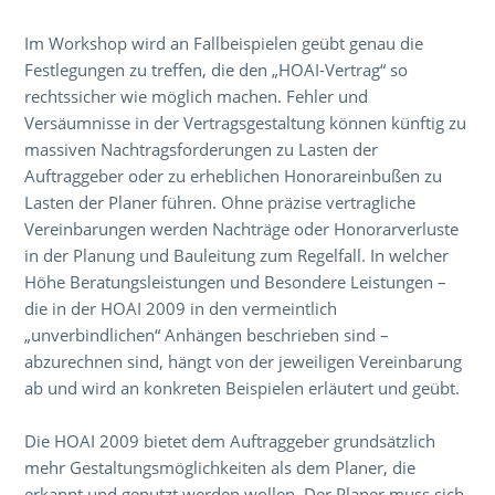
Im Workshop wird an Fallbeispielen geübt genau die
Festlegungen zu treffen, die den „HOAI-Vertrag“ so
rechtssicher wie möglich machen. Fehler und
Versäumnisse in der Vertragsgestaltung können künftig zu
massiven Nachtragsforderungen zu Lasten der
Auftraggeber oder zu erheblichen Honorareinbußen zu
Lasten der Planer führen. Ohne präzise vertragliche
Vereinbarungen werden Nachträge oder Honorarverluste
in der Planung und Bauleitung zum Regelfall. In welcher
Höhe Beratungsleistungen und Besondere Leistungen –
die in der HOAI 2009 in den vermeintlich
„unverbindlichen“ Anhängen beschrieben sind –
abzurechnen sind, hängt von der jeweiligen Vereinbarung
ab und wird an konkreten Beispielen erläutert und geübt.
Die HOAI 2009 bietet dem Auftraggeber grundsätzlich
mehr Gestaltungsmöglichkeiten als dem Planer, die
erkannt und genutzt werden wollen. Der Planer muss sich