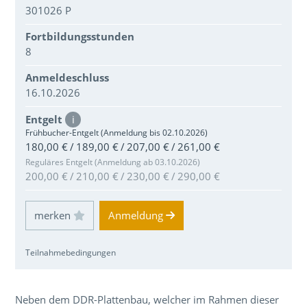
301026 P
Fortbildungsstunden
8
Anmeldeschluss
16.10.2026
Entgelt
i
Frühbucher-Entgelt (Anmeldung bis 02.10.2026)
180,00 € / 189,00 € / 207,00 € / 261,00 €
Reguläres Entgelt (Anmeldung ab 03.10.2026)
200,00 € / 210,00 € / 230,00 € / 290,00 €
Einloggen und Merkliste benutzen
Anmeldung
Teilnahmebedingungen
Über den Inhalt der Veranstaltung
Neben dem DDR-Plattenbau, welcher im Rahmen dieser