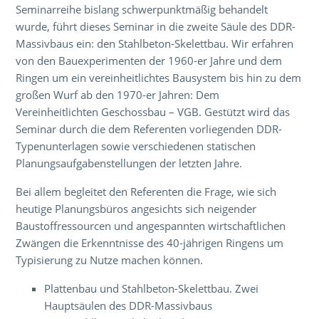
Seminarreihe bislang schwerpunktmäßig behandelt
wurde, führt dieses Seminar in die zweite Säule des DDR-
Massivbaus ein: den Stahlbeton-Skelettbau. Wir erfahren
von den Bauexperimenten der 1960-er Jahre und dem
Ringen um ein vereinheitlichtes Bausystem bis hin zu dem
großen Wurf ab den 1970-er Jahren: Dem
Vereinheitlichten Geschossbau – VGB. Gestützt wird das
Seminar durch die dem Referenten vorliegenden DDR-
Typenunterlagen sowie verschiedenen statischen
Planungsaufgabenstellungen der letzten Jahre.
Bei allem begleitet den Referenten die Frage, wie sich
heutige Planungsbüros angesichts sich neigender
Baustoffressourcen und angespannten wirtschaftlichen
Zwängen die Erkenntnisse des 40-jährigen Ringens um
Typisierung zu Nutze machen können.
Plattenbau und Stahlbeton-Skelettbau. Zwei
Hauptsäulen des DDR-Massivbaus