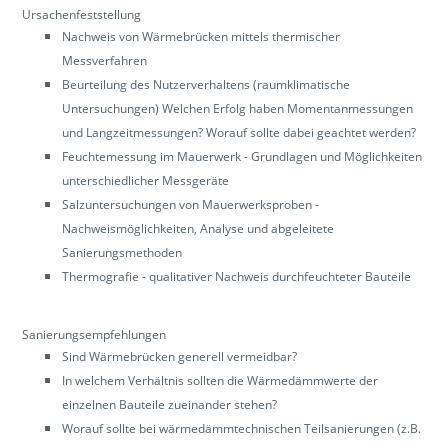
Ursachenfeststellung
Nachweis von Wärmebrücken mittels thermischer
Messverfahren
Beurteilung des Nutzerverhaltens (raumklimatische
Untersuchungen) Welchen Erfolg haben Momentanmessungen
und Langzeitmessungen? Worauf sollte dabei geachtet werden?
Feuchtemessung im Mauerwerk - Grundlagen und Möglichkeiten
unterschiedlicher Messgeräte
Salzuntersuchungen von Mauerwerksproben -
Nachweismöglichkeiten, Analyse und abgeleitete
Sanierungsmethoden
Thermografie - qualitativer Nachweis durchfeuchteter Bauteile
Sanierungsempfehlungen
Sind Wärmebrücken generell vermeidbar?
In welchem Verhältnis sollten die Wärmedämmwerte der
einzelnen Bauteile zueinander stehen?
Worauf sollte bei wärmedämmtechnischen Teilsanierungen (z.B.