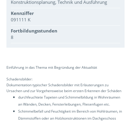
Konstruktionsplanung, Technik und Ausführung
Kennziffer
091111 K
Fortbildungsstunden
8
Über den Inhalt der Veranstaltung
Einführung in das Thema mit Begründung der Aktualität
Schadensbilder:
Dokumentation typischer Schadensbilder mit Erläuterungen zu
Ursachen und zur Vorgehensweise beim ersten Erkennen der Schäden
durchfeuchtete Tapeten und Schimmelbildung in Wohnräumen
an Wänden, Decken, Fensterleibungen, Fliesenfugen etc.
Schimmelbefall und Feuchtigkeit im Bereich von Hohlräumen, in
Dämmstoffen oder an Holzkonstruktionen im Dachgeschoss