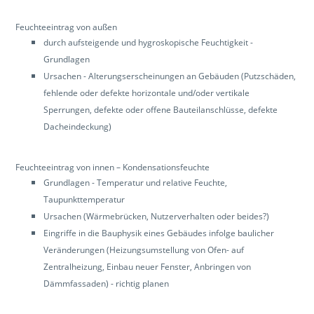
Feuchteeintrag von außen
durch aufsteigende und hygroskopische Feuchtigkeit -
Grundlagen
Ursachen - Alterungserscheinungen an Gebäuden (Putzschäden,
fehlende oder defekte horizontale und/oder vertikale
Sperrungen, defekte oder offene Bauteilanschlüsse, defekte
Dacheindeckung)
Feuchteeintrag von innen – Kondensationsfeuchte
Grundlagen - Temperatur und relative Feuchte,
Taupunkttemperatur
Ursachen (Wärmebrücken, Nutzerverhalten oder beides?)
Eingriffe in die Bauphysik eines Gebäudes infolge baulicher
Veränderungen (Heizungsumstellung von Ofen- auf
Zentralheizung, Einbau neuer Fenster, Anbringen von
Dämmfassaden) - richtig planen