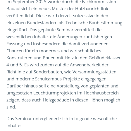
Über den Inhalt der Veranstaltung
Im September 2025 wurde durch die Fachkommission
Bauaufsicht ein neues Muster der Holzbaurichtlinie
veröffentlicht. Diese wird derzeit sukzessive in den
einzelnen Bundesländern als Technische Baubestimmung
eingeführt. Das geplante Seminar vermittelt die
wesentlichen Inhalte, die Änderungen zur bisherigen
Fassung und insbesondere die damit verbundenen
Chancen für ein modernes und wirtschaftliches
Konstruieren und Bauen mit Holz in den Gebäudeklassen
4 und 5. Es wird zudem auf die Anwendbarkeit der
Richtlinie auf Sonderbauten, wie Versammlungsstätten
und moderne Schulcampus-Projekte eingegangen.
Darüber hinaus soll eine Vorstellung von geplanten und
umgesetzten Leuchtturmprojekten im Hochhausbereich
zeigen, dass auch Holzgebäude in diesen Höhen möglich
sind.
Das Seminar untergliedert sich in folgende wesentliche
Inhalte: