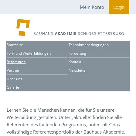
Mein Konto
Login
BAUHAUS
AKADEMIE
SCHLOSS ETTERSBURG
Startseite
Teilnahmebedingungen
Fort- und Weiterbildungen
Förderung
Referenten
Kontakt
Partner
Newsletter
Über uns
Galerie
Lernen Sie die Menschen kennen, die für Sie unsere
Weiterbildung gestalten. Unter „aktuelle“ finden Sie alle
Referenten des laufenden Programms, unter „alle“ das
vollständige Referentenportfolio der Bauhaus Akademie.