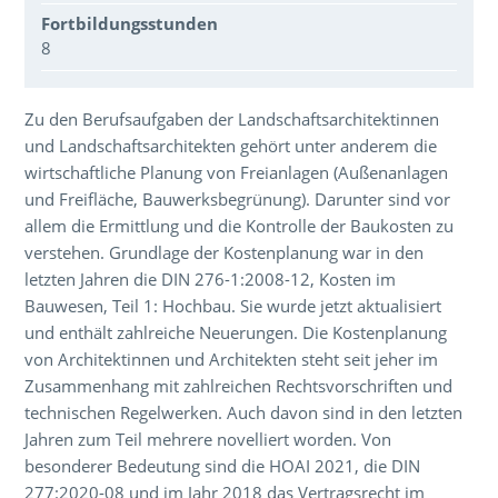
Fortbildungsstunden
8
Über den Inhalt der Veranstaltung
Zu den Berufsaufgaben der Landschaftsarchitektinnen
und Landschaftsarchitekten gehört unter anderem die
wirtschaftliche Planung von Freianlagen (Außenanlagen
und Freifläche, Bauwerksbegrünung). Darunter sind vor
allem die Ermittlung und die Kontrolle der Baukosten zu
verstehen. Grundlage der Kostenplanung war in den
letzten Jahren die DIN 276-1:2008-12, Kosten im
Bauwesen, Teil 1: Hochbau. Sie wurde jetzt aktualisiert
und enthält zahlreiche Neuerungen. Die Kostenplanung
von Architektinnen und Architekten steht seit jeher im
Zusammenhang mit zahlreichen Rechtsvorschriften und
technischen Regelwerken. Auch davon sind in den letzten
Jahren zum Teil mehrere novelliert worden. Von
besonderer Bedeutung sind die HOAI 2021, die DIN
277:2020-08 und im Jahr 2018 das Vertragsrecht im