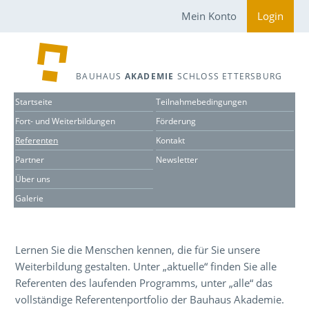
Mein Konto
Login
BAUHAUS
AKADEMIE
SCHLOSS ETTERSBURG
Startseite
Teilnahmebedingungen
Fort- und Weiterbildungen
Förderung
Referenten
Kontakt
Partner
Newsletter
Über uns
Galerie
Lernen Sie die Menschen kennen, die für Sie unsere
Weiterbildung gestalten. Unter „aktuelle“ finden Sie alle
Referenten des laufenden Programms, unter „alle“ das
vollständige Referentenportfolio der Bauhaus Akademie.