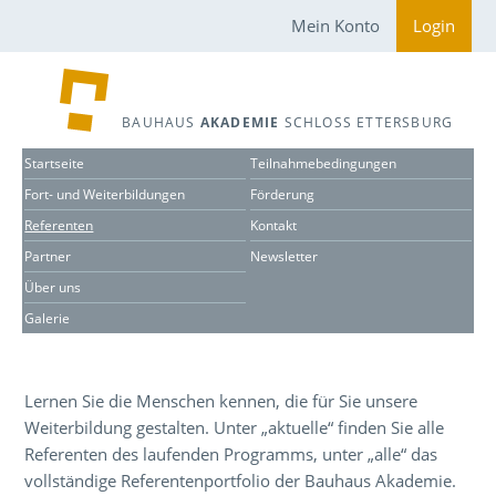
Mein Konto
Login
BAUHAUS
AKADEMIE
SCHLOSS ETTERSBURG
Startseite
Teilnahmebedingungen
Fort- und Weiterbildungen
Förderung
Referenten
Kontakt
Partner
Newsletter
Über uns
Galerie
Lernen Sie die Menschen kennen, die für Sie unsere
Weiterbildung gestalten. Unter „aktuelle“ finden Sie alle
Referenten des laufenden Programms, unter „alle“ das
vollständige Referentenportfolio der Bauhaus Akademie.