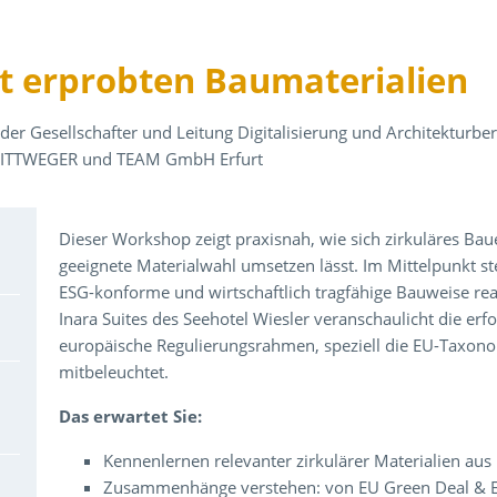
t erprobten Baumaterialien
der Gesellschafter und Leitung Digitalisierung und Architekturbe
, RITTWEGER und TEAM GmbH Erfurt
Über den Inhalt der Veranstaltung
Dieser Workshop zeigt praxisnah, wie sich zirkuläres Ba
geeignete Materialwahl umsetzen lässt. Im Mittelpunkt ste
ESG-konforme und wirtschaftlich tragfähige Bauweise rea
Inara Suites des Seehotel Wiesler veranschaulicht die er
europäische Regulierungsrahmen, speziell die EU-Taxono
mitbeleuchtet.
Das erwartet Sie:
Kennenlernen relevanter zirkulärer Materialien aus
Zusammenhänge verstehen: von EU Green Deal & E