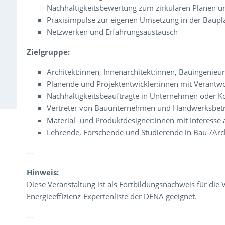
Nachhaltigkeitsbewertung zum zirkulären Planen u
Praxisimpulse zur eigenen Umsetzung in der Baup
Netzwerken und Erfahrungsaustausch
Zielgruppe:
Architekt:innen, Innenarchitekt:innen, Bauingenieu
Planende und Projektentwickler:innen mit Verantwo
Nachhaltigkeitsbeauftragte in Unternehmen oder
Vertreter von Bauunternehmen und Handwerksbet
Material- und Produktdesigner:innen mit Interesse a
Lehrende, Forschende und Studierende in Bau-/Arch
---
Hinweis:
Diese Veranstaltung ist als Fortbildungsnachweis für die 
Energieeffizienz-Expertenliste der DENA geeignet.
---