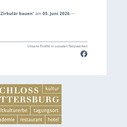
„
Zirkulär bauen
“ am
05. Juni 2026
---
Unsere Profile in sozialen Netzwerken
Faceboo