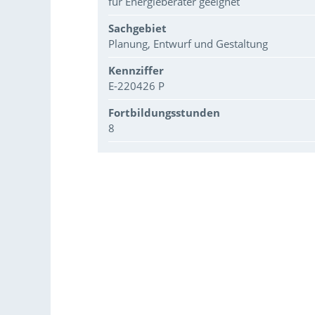
für Energieberater geeignet
Sachgebiet
Planung, Entwurf und Gestaltung
Kennziffer
E-220426 P
Fortbildungsstunden
8