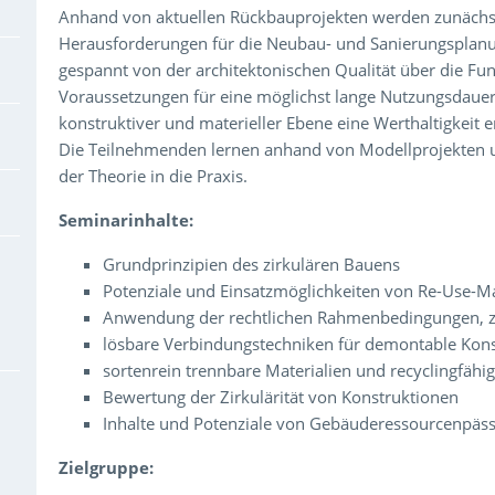
Anhand von aktuellen Rückbauprojekten werden zunächst
Herausforderungen für die Neubau- und Sanierungsplanun
gespannt von der architektonischen Qualität über die Funkt
Voraussetzungen für eine möglichst lange Nutzungsdauer s
konstruktiver und materieller Ebene eine Werthaltigkeit e
Die Teilnehmenden lernen anhand von Modellprojekten 
der Theorie in die Praxis.
Seminarinhalte:
Grundprinzipien des zirkulären Bauens
Potenziale und Einsatzmöglichkeiten von Re-Use-Ma
Anwendung der rechtlichen Rahmenbedingungen, z.
lösbare Verbindungstechniken für demontable Kon
sortenrein trennbare Materialien und recyclingfähi
Bewertung der Zirkulärität von Konstruktionen
Inhalte und Potenziale von Gebäuderessourcenpäs
Zielgruppe: