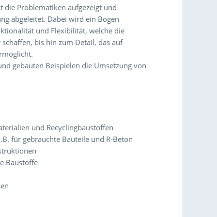
 die Problematiken aufgezeigt und
g abgeleitet. Dabei wird ein Bogen
ionalität und Flexibilität, welche die
chaffen, bis hin zum Detail, das auf
rmöglicht.
und gebauten Beispielen die Umsetzung von
terialien und Recyclingbaustoffen
B. für gebrauchte Bauteile und R-Beton
struktionen
ge Baustoffe
sen