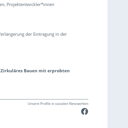
en, Projektentwickler*innen
Verlängerung der Eintragung in der
„
Zirkuläres Bauen mit erprobten
Unsere Profile in sozialen Netzwerken
Faceboo