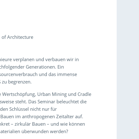
 of Architecture
enieure verplanen und verbauen wir in
achfolgender Generationen. Ein
ssourcenverbrauch und das immense
 zu begrenzen.
äre Wertschöpfung, Urban Mining und Cradle
tsweise steht. Das Seminar beleuchtet die
den Schlüssel nicht nur für
Bauen im anthropogenen Zeitalter auf.
kret – zirkulär Bauen – und wie können
Materialien überwunden werden?