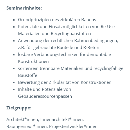
Seminarinhalte:
Grundprinzipien des zirkulären Bauens
Potenziale und Einsatzmöglichkeiten von Re-Use-
Materialien und Recyclingbaustoffen
Anwendung der rechtlichen Rahmenbedingungen,
z.B. für gebrauchte Bauteile und R-Beton
lösbare Verbindungstechniken für demontable
Konstruktionen
sortenrein trennbare Materialien und recyclingfähige
Baustoffe
Bewertung der Zirkulärität von Konstruktionen
Inhalte und Potenziale von
Gebäuderessourcenpässen
Zielgruppe:
Architekt*innen, Innenarchitekt*innen,
Bauingenieur*innen, Projektentwickler*innen