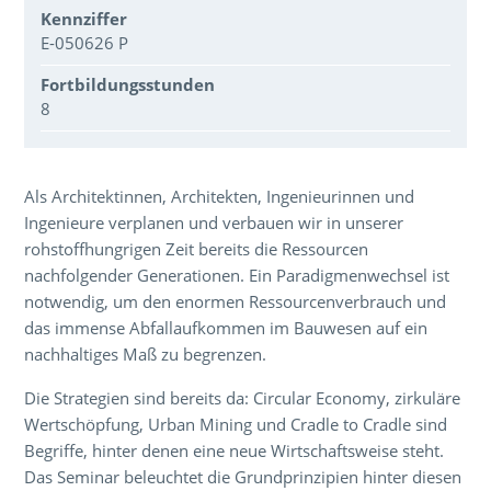
Kennziffer
E-050626 P
Fortbildungsstunden
8
Über den Inhalt der Veranstaltung
Als Architektinnen, Architekten, Ingenieurinnen und
Ingenieure verplanen und verbauen wir in unserer
rohstoffhungrigen Zeit bereits die Ressourcen
nachfolgender Generationen. Ein Paradigmenwechsel ist
notwendig, um den enormen Ressourcenverbrauch und
das immense Abfallaufkommen im Bauwesen auf ein
nachhaltiges Maß zu begrenzen.
Die Strategien sind bereits da: Circular Economy, zirkuläre
Wertschöpfung, Urban Mining und Cradle to Cradle sind
Begriffe, hinter denen eine neue Wirtschaftsweise steht.
Das Seminar beleuchtet die Grundprinzipien hinter diesen