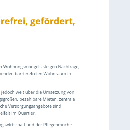
frei, gefördert,
len Wohnungsmangels steigen Nachfrage,
chenden barrierefreien Wohnraum in
 jedoch weit über die Umsetzung von
gsgrößen, bezahlbare Mieten, zentrale
rische Versorgungsangebote sind
falt im Quartier.
gswirtschaft und der Pflegebranche