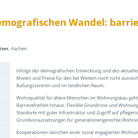
ografischen Wandel: barriere
iser
, Aachen
Über den Inhalt der Veranstaltung
Infolge der demografischen Entwicklung und des aktuel
Mieten und Preise für den bei Weitem noch nicht ausrei
Ballungszentren und im ländlichen Raum.
Wohnqualität für ältere Menschen im Wohnungsbau geht
Barrierefreiheit hinaus. Flexible Grundrisse und Wohnun
Standorte mit guter Infrastruktur und Zugriff auf pflege
Grundvoraussetzungen für generationengerechte Wohnviel
Kooperationen zwischen einer sozial engagierten Wohnun