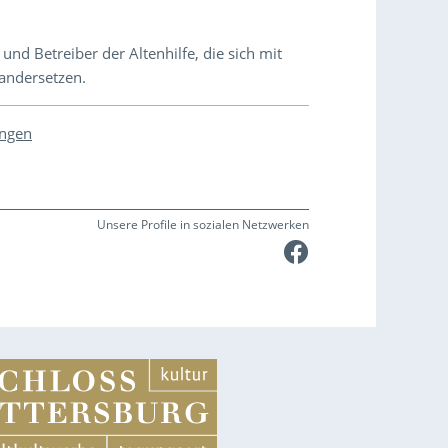
nd Betreiber der Altenhilfe, die sich mit
andersetzen.
ungen
Unsere Profile in sozialen Netzwerken
Faceboo