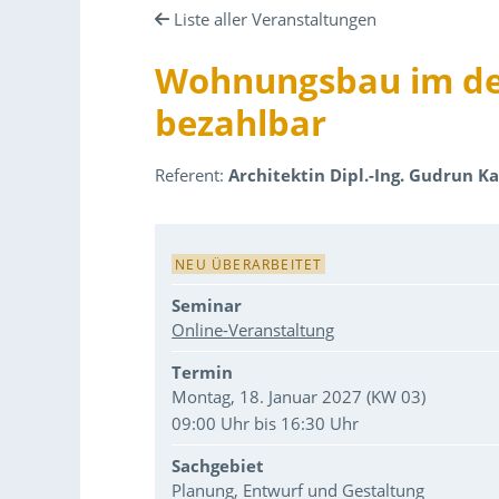
Liste aller Veranstaltungen
Wohnungsbau im dem
bezahlbar
Referent:
Architektin Dipl.-Ing. Gudrun Ka
Veranstaltungsdaten
NEU ÜBERARBEITET
Seminar
Online-Veranstaltung
Termin
Montag, 18. Januar 2027 (KW 03)
09:00 Uhr bis 16:30 Uhr
Sachgebiet
Planung, Entwurf und Gestaltung