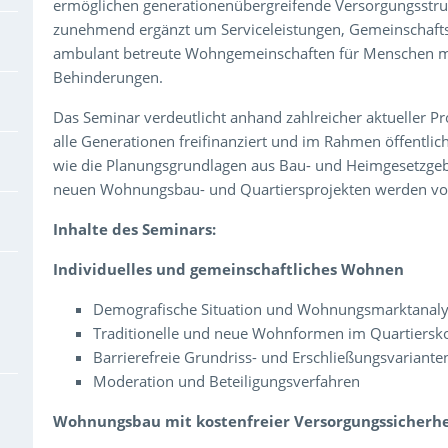
ermöglichen generationenübergreifende Versorgungsstru
zunehmend ergänzt um Serviceleistungen, Gemeinschaft
ambulant betreute Wohngemeinschaften für Menschen mi
Behinderungen.
Das Seminar verdeutlicht anhand zahlreicher aktueller Pr
alle Generationen freifinanziert und im Rahmen öffentli
wie die Planungsgrundlagen aus Bau- und Heimgesetzgeb
neuen Wohnungsbau- und Quartiersprojekten werden vorges
Inhalte des Seminars:
Individuelles und gemeinschaftliches Wohnen
Demografische Situation und Wohnungsmarktanal
Traditionelle und neue Wohnformen im Quartiersk
Barrierefreie Grundriss- und Erschließungsvariante
Moderation und Beteiligungsverfahren
Wohnungsbau mit kostenfreier Versorgungssicherhe