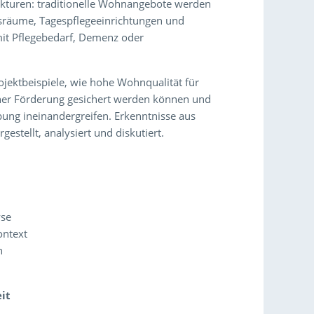
kturen: traditionelle Wohnangebote werden
sräume, Tagespflegeeinrichtungen und
t Pflegebedarf, Demenz oder
ojektbeispiele, wie hohe Wohnqualität für
cher Förderung gesichert werden können und
ung ineinandergreifen. Erkenntnisse aus
tellt, analysiert und diskutiert.
yse
ontext
n
it