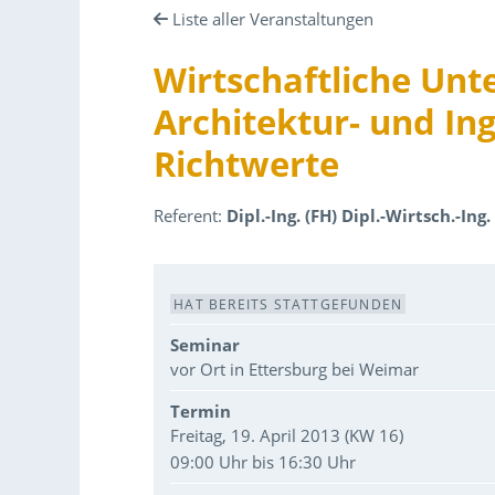
Liste aller Veranstaltungen
Wirtschaftliche Unt
Architektur- und In
Richtwerte
Referent:
Dipl.-Ing. (FH) Dipl.-Wirtsch.-Ing
Veranstaltungsdaten
HAT BEREITS STATTGEFUNDEN
Seminar
vor Ort in Ettersburg bei Weimar
Termin
Freitag, 19. April 2013 (KW 16)
09:00 Uhr bis 16:30 Uhr