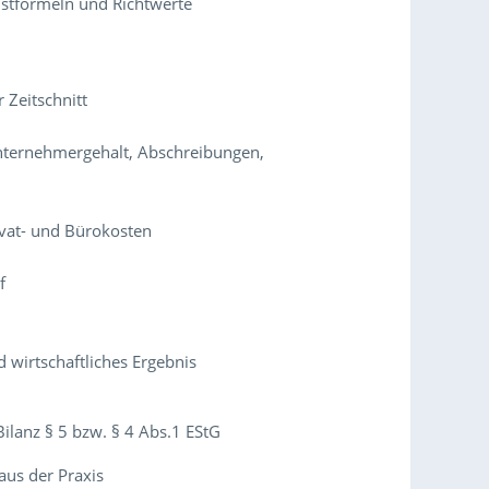
ustformeln und Richtwerte
 Zeitschnitt
 Unternehmergehalt, Abschreibungen,
ivat- und Bürokosten
f
 wirtschaftliches Ergebnis
ilanz § 5 bzw. § 4 Abs.1 EStG
aus der Praxis