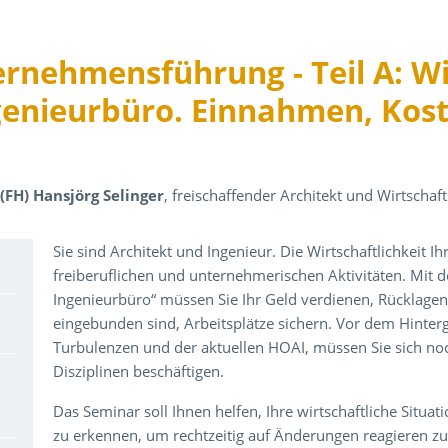
ernehmensführung - Teil A: Wi
genieurbüro. Einnahmen, Kos
. (FH) Hansjörg Selinger
, freischaffender Architekt und Wirtschaf
Über den Inhalt der Veranstaltung
Sie sind Architekt und Ingenieur. Die Wirtschaftlichkeit Ih
freiberuflichen und unternehmerischen Aktivitäten. Mit 
Ingenieurbüro“ müssen Sie Ihr Geld verdienen, Rücklagen
eingebunden sind, Arbeitsplätze sichern. Vor dem Hinterg
Turbulenzen und der aktuellen HOAI, müssen Sie sich noc
Disziplinen beschäftigen.
Das Seminar soll Ihnen helfen, Ihre wirtschaftliche Situa
zu erkennen, um rechtzeitig auf Änderungen reagieren zu 