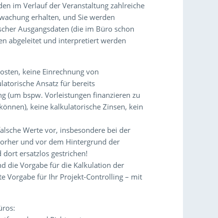
den im Verlauf der Veranstaltung zahlreiche
rwachung erhalten, und Sie werden
scher Ausgangsdaten (die im Büro schon
en abgeleitet und interpretiert werden
Kosten, keine Einrechnung von
atorische Ansatz für bereits
g (um bspw. Vorleistungen finanzieren zu
önnen), keine kalkulatorische Zinsen, kein
falsche Werte vor, insbesondere bei der
 vorher und vor dem Hintergrund der
 dort ersatzlos gestrichen!
 die Vorgabe für die Kalkulation der
e Vorgabe für Ihr Projekt-Controlling – mit
üros: