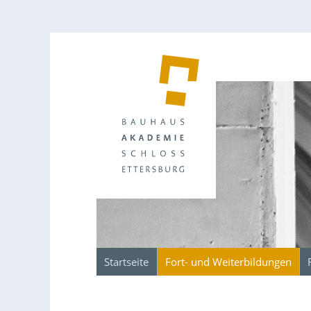
Startseite
Fort- und Weiterbildungen