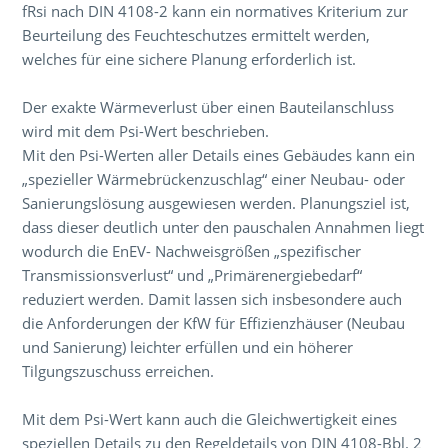
fRsi nach DIN 4108-2 kann ein normatives Kriterium zur
Beurteilung des Feuchteschutzes ermittelt werden,
welches für eine sichere Planung erforderlich ist.
Der exakte Wärmeverlust über einen Bauteilanschluss
wird mit dem Psi-Wert beschrieben.
Mit den Psi-Werten aller Details eines Gebäudes kann ein
„spezieller Wärmebrückenzuschlag“ einer Neubau- oder
Sanierungslösung ausgewiesen werden. Planungsziel ist,
dass dieser deutlich unter den pauschalen Annahmen liegt
wodurch die EnEV- Nachweisgrößen „spezifischer
Transmissionsverlust“ und „Primärenergiebedarf“
reduziert werden. Damit lassen sich insbesondere auch
die Anforderungen der KfW für Effizienzhäuser (Neubau
und Sanierung) leichter erfüllen und ein höherer
Tilgungszuschuss erreichen.
Mit dem Psi-Wert kann auch die Gleichwertigkeit eines
speziellen Details zu den Regeldetails von DIN 4108-Bbl. 2