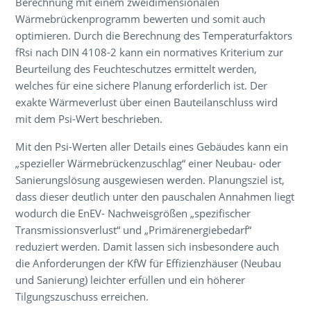
Berechnung mit einem zweidimensionalen
Wärmebrückenprogramm bewerten und somit auch
optimieren. Durch die Berechnung des Temperaturfaktors
fRsi nach DIN 4108-2 kann ein normatives Kriterium zur
Beurteilung des Feuchteschutzes ermittelt werden,
welches für eine sichere Planung erforderlich ist. Der
exakte Wärmeverlust über einen Bauteilanschluss wird
mit dem Psi-Wert beschrieben.
Mit den Psi-Werten aller Details eines Gebäudes kann ein
„spezieller Wärmebrückenzuschlag“ einer Neubau- oder
Sanierungslösung ausgewiesen werden. Planungsziel ist,
dass dieser deutlich unter den pauschalen Annahmen liegt
wodurch die EnEV- Nachweisgrößen „spezifischer
Transmissionsverlust“ und „Primärenergiebedarf“
reduziert werden. Damit lassen sich insbesondere auch
die Anforderungen der KfW für Effizienzhäuser (Neubau
und Sanierung) leichter erfüllen und ein höherer
Tilgungszuschuss erreichen.