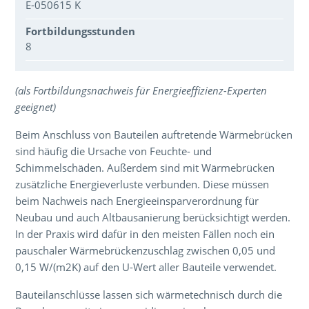
E-050615 K
Fortbildungsstunden
8
Über den Inhalt der Veranstaltung
(als Fortbildungsnachweis für Energieeffizienz-Experten
geeignet)
Beim Anschluss von Bauteilen auftretende Wärmebrücken
sind häufig die Ursache von Feuchte- und
Schimmelschäden. Außerdem sind mit Wärmebrücken
zusätzliche Energieverluste verbunden. Diese müssen
beim Nachweis nach Energieeinsparverordnung für
Neubau und auch Altbausanierung berücksichtigt werden.
In der Praxis wird dafür in den meisten Fällen noch ein
pauschaler Wärmebrückenzuschlag zwischen 0,05 und
0,15 W/(m2K) auf den U-Wert aller Bauteile verwendet.
Bauteilanschlüsse lassen sich wärmetechnisch durch die