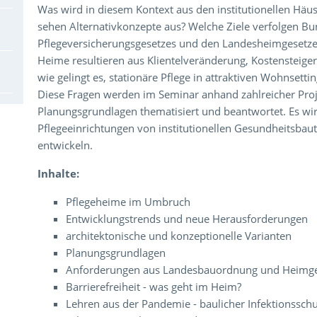
Was wird in diesem Kontext aus den institutionellen Hä
sehen Alternativkonzepte aus? Welche Ziele verfolgen B
Pflegeversicherungsgesetzes und den Landesheimgesetz
Heime resultieren aus Klientelveränderung, Kostenstei
wie gelingt es, stationäre Pflege in attraktiven Wohnsetti
Diese Fragen werden im Seminar anhand zahlreicher Proje
Planungsgrundlagen thematisiert und beantwortet. Es wird 
Pflegeeinrichtungen von institutionellen Gesundheitsba
entwickeln.
Inhalte:
Pflegeheime im Umbruch
Entwicklungstrends und neue Herausforderungen
architektonische und konzeptionelle Varianten
Planungsgrundlagen
Anforderungen aus Landesbauordnung und Heimge
Barrierefreiheit - was geht im Heim?
Lehren aus der Pandemie - baulicher Infektionsschu