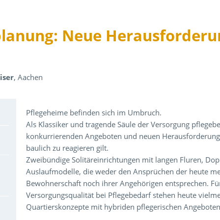
lanung: Neue Herausforderu
iser
, Aachen
Über den Inhalt der Veranstaltung
Pflegeheime befinden sich im Umbruch.
Als Klassiker und tragende Säule der Versorgung pflegeb
konkurrierenden Angeboten und neuen Herausforderungen 
baulich zu reagieren gilt.
Zweibündige Solitäreinrichtungen mit langen Fluren, Do
Auslaufmodelle, die weder den Ansprüchen der heute me
Bewohnerschaft noch ihrer Angehörigen entsprechen. Fü
Versorgungsqualität bei Pflegebedarf stehen heute viel
Quartierskonzepte mit hybriden pflegerischen Angeboten 