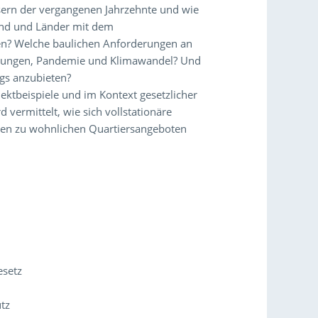
usern der vergangenen Jahrzehnte und wie
und und Länder mit dem
en? Welche baulichen Anforderungen an
gerungen, Pandemie und Klimawandel? Und
ngs anzubieten?
ktbeispiele und im Kontext gesetzlicher
vermittelt, wie sich vollstationäre
uten zu wohnlichen Quartiersangeboten
setz
tz