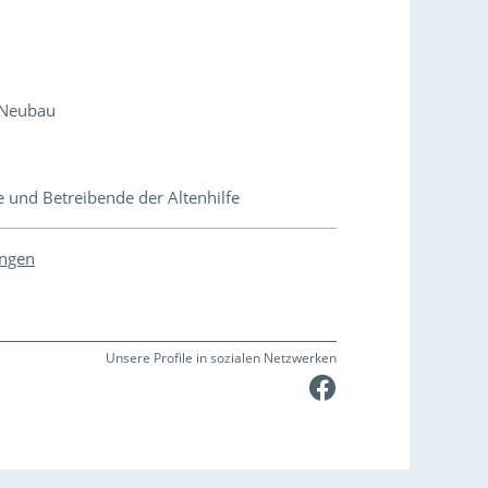
 Neubau
e und Betreibende der Altenhilfe
ungen
Unsere Profile in sozialen Netzwerken
Faceboo