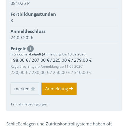
081026 P
Fortbildungsstunden
8
Anmeldeschluss
24.09.2026
Entgelt
i
Frühbucher-Entgelt (Anmeldung bis 10.09.2026)
198,00 € / 207,00 € / 225,00 € / 279,00 €
Reguläres Entgelt (Anmeldung ab 11.09.2026)
220,00 € / 230,00 € / 250,00 € / 310,00 €
Einloggen und Merkliste benutzen
Anmeldung
Teilnahmebedingungen
Über den Inhalt der Veranstaltung
Schließanlagen und Zutrittskontrollsysteme haben oft