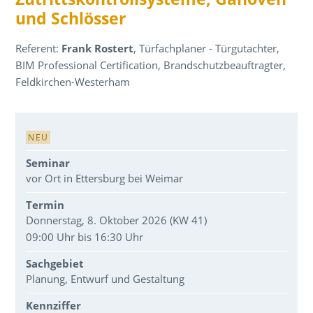
und Schlösser
Referent:
Frank Rostert
, Türfachplaner - Türgutachter,
BIM Professional Certification, Brandschutzbeauftragter,
Feldkirchen-Westerham
Veranstaltungsdaten
NEU
Seminar
vor Ort in Ettersburg bei Weimar
Termin
Donnerstag, 8. Oktober 2026 (KW 41)
09:00 Uhr bis 16:30 Uhr
Sachgebiet
Planung, Entwurf und Gestaltung
Kennziffer