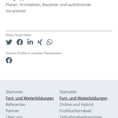
Planer, Architekten, Bauleiter und ausführende
Verarbeiter
Diese Seite teilen
Unsere Profile in sozialen Netzwerken
Facebook
Startseite
Startseite
Fort- und Weiterbildungen
Fort- und Weiterbildungen
Referenten
Online und Hybrid
Partner
Frühbucherrabatt
Über uns
Teilnahmebedingungen