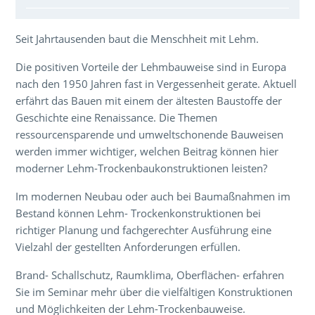
Über den Inhalt der Veranstaltung
Seit Jahrtausenden baut die Menschheit mit Lehm.
Die positiven Vorteile der Lehmbauweise sind in Europa
nach den 1950 Jahren fast in Vergessenheit gerate. Aktuell
erfährt das Bauen mit einem der ältesten Baustoffe der
Geschichte eine Renaissance. Die Themen
ressourcensparende und umweltschonende Bauweisen
werden immer wichtiger, welchen Beitrag können hier
moderner Lehm-Trockenbaukonstruktionen leisten?
Im modernen Neubau oder auch bei Baumaßnahmen im
Bestand können Lehm- Trockenkonstruktionen bei
richtiger Planung und fachgerechter Ausführung eine
Vielzahl der gestellten Anforderungen erfüllen.
Brand- Schallschutz, Raumklima, Oberflächen- erfahren
Sie im Seminar mehr über die vielfältigen Konstruktionen
und Möglichkeiten der Lehm-Trockenbauweise.