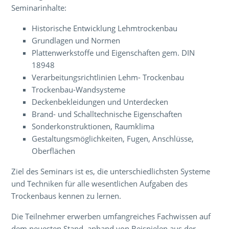
Seminarinhalte:
Historische Entwicklung Lehmtrockenbau
Grundlagen und Normen
Plattenwerkstoffe und Eigenschaften gem. DIN
18948
Verarbeitungsrichtlinien Lehm- Trockenbau
Trockenbau-Wandsysteme
Deckenbekleidungen und Unterdecken
Brand- und Schalltechnische Eigenschaften
Sonderkonstruktionen, Raumklima
Gestaltungsmöglichkeiten, Fugen, Anschlüsse,
Oberflächen
Ziel des Seminars ist es, die unterschiedlichsten Systeme
und Techniken für alle wesentlichen Aufgaben des
Trockenbaus kennen zu lernen.
Die Teilnehmer erwerben umfangreiches Fachwissen auf
dem neuesten Stand, anhand von Beispielen aus der