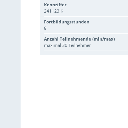
Kennziffer
241123 K
Fortbildungsstunden
8
Anzahl Teilnehmende (min/max)
maximal 30 Teilnehmer