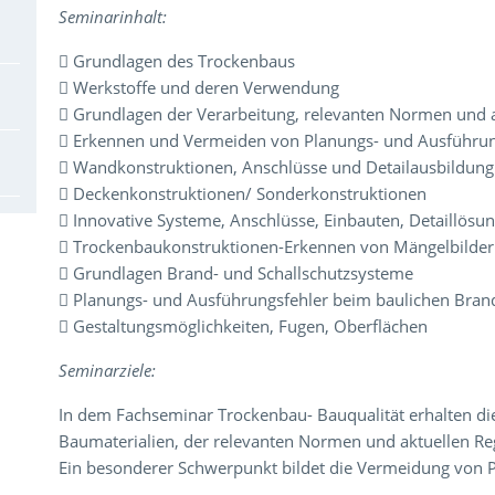
Seminarinhalt:
 Grundlagen des Trockenbaus
 Werkstoffe und deren Verwendung
 Grundlagen der Verarbeitung, relevanten Normen und 
 Erkennen und Vermeiden von Planungs- und Ausführun
 Wandkonstruktionen, Anschlüsse und Detailausbildung
 Deckenkonstruktionen/ Sonderkonstruktionen
 Innovative Systeme, Anschlüsse, Einbauten, Detaillösu
 Trockenbaukonstruktionen-Erkennen von Mängelbilde
 Grundlagen Brand- und Schallschutzsysteme
 Planungs- und Ausführungsfehler beim baulichen Bran
 Gestaltungsmöglichkeiten, Fugen, Oberflächen
Seminarziele:
In dem Fachseminar Trockenbau- Bauqualität erhalten die
Baumaterialien, der relevanten Normen und aktuellen R
Ein besonderer Schwerpunkt bildet die Vermeidung von 