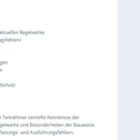
aktuellen Regelwerke
gsfehlern
ngen
rn
dschutz
 Teilnehmer vertiefte Kenntnisse der
egelwerke und Besonderheiten der Bauweise.
Planungs- und Ausführungsfehlern.