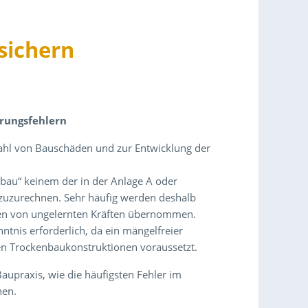
sichern
rungsfehlern
ahl von Bauschäden und zur Entwicklung der
nbau“ keinem der in der Anlage A oder
uzurechnen. Sehr häufig werden deshalb
en von ungelernten Kräften übernommen.
ntnis erforderlich, da ein mängelfreier
en Trockenbaukonstruktionen voraussetzt.
aupraxis, wie die häufigsten Fehler im
nen.