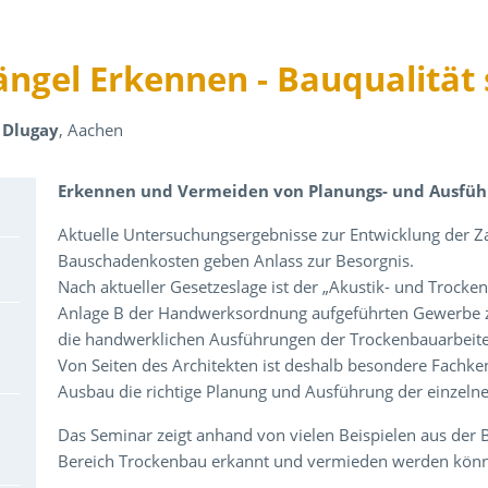
ngel Erkennen - Bauqualität 
s Dlugay
, Aachen
Über den Inhalt der Veranstaltung
Erkennen und Vermeiden von Planungs- und Ausfüh
Aktuelle Untersuchungsergebnisse zur Entwicklung der Z
Bauschadenkosten geben Anlass zur Besorgnis.
Nach aktueller Gesetzeslage ist der „Akustik- und Trocke
Anlage B der Handwerksordnung aufgeführten Gewerbe z
die handwerklichen Ausführungen der Trockenbauarbeit
Von Seiten des Architekten ist deshalb besondere Fachken
Ausbau die richtige Planung und Ausführung der einzeln
Das Seminar zeigt anhand von vielen Beispielen aus der B
Bereich Trockenbau erkannt und vermieden werden kön