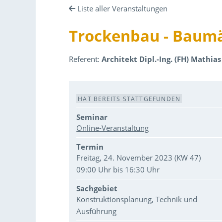
Liste aller Veranstaltungen
Trockenbau - Baumä
Referent:
Architekt Dipl.-Ing. (FH) Mathia
Veranstaltungsdaten
HAT BEREITS STATTGEFUNDEN
Seminar
Online-Veranstaltung
Termin
Freitag, 24. November 2023 (KW 47)
09:00 Uhr bis 16:30 Uhr
Sachgebiet
Konstruktionsplanung, Technik und
Ausführung