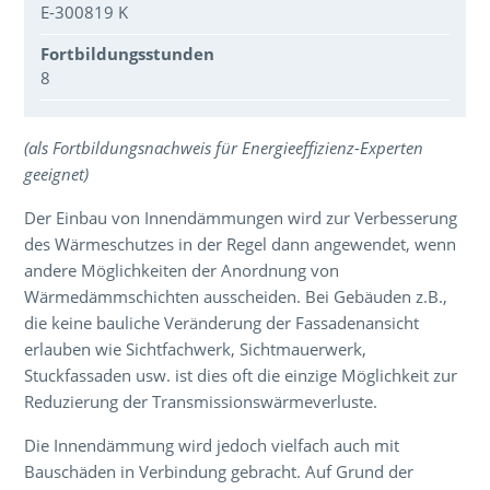
E-300819 K
Fortbildungsstunden
8
Über den Inhalt der Veranstaltung
(als Fortbildungsnachweis für Energieeffizienz-Experten
geeignet)
Der Einbau von Innendämmungen wird zur Verbesserung
des Wärmeschutzes in der Regel dann angewendet, wenn
andere Möglichkeiten der Anordnung von
Wärmedämmschichten ausscheiden. Bei Gebäuden z.B.,
die keine bauliche Veränderung der Fassadenansicht
erlauben wie Sichtfachwerk, Sichtmauerwerk,
Stuckfassaden usw. ist dies oft die einzige Möglichkeit zur
Reduzierung der Transmissionswärmeverluste.
Die Innendämmung wird jedoch vielfach auch mit
Bauschäden in Verbindung gebracht. Auf Grund der