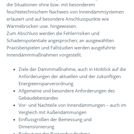
die Situationen ohne bzw. mit besonderem
feuchtetechnischem Nachweis von Innendämmsystemen
erläutert und
auf besondere Anschlusspunkte
wie
Wärmebrücken usw. hingewiesen.
Zum Abschluss werden die Fehlerrisiken und
Schadenspotentiale angesprochen; an ausgewählten
Praxisbeispielen und Fallstudien werden ausgeführte
Innendämmmaßnahmen vorgestellt.
Ziele der Dämmmaßnahme, auch in Hinblick auf die
Anforderungen der aktuellen und der zukünftigen
Energieeinsparverordnung
Allgemeine und besondere Anforderungen des
Gebäudebestandes
Vor- und Nachteile von Innendämmungen – auch im
Vergleich mit Außendämmungen
Einflussgrößen der Bemessung und
Dimensionierung
Bedeutung der Bestandsaufnahme