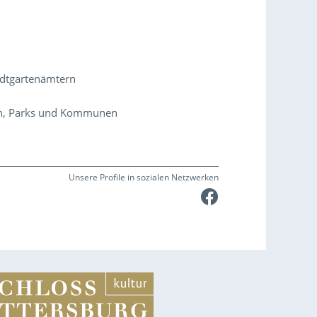
adtgartenämtern
en, Parks und Kommunen
Unsere Profile in sozialen Netzwerken
Faceboo