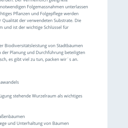
die notwendigen Folgemassnahmen unterlassen
htiges Pflanzen und Folgepflege werden
r Qualität der verwendeten Substrate. Die
 und ist der wichtige Schlüssel für
r Biodiversitätsleistung von Stadtbäumen
an der Planung und Durchführung beteiligten
ch, es gibt viel zu tun, packen wir´s an.
mawandels
fügung stehende Wurzelraum als wichtiges
traßenbäumen
lege und Unterhaltung von Bäumen