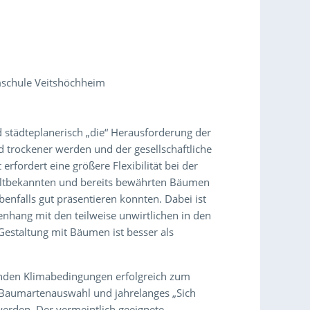
umschule Veitshöchheim
d städteplanerisch „die“ Herausforderung der
trockener werden und der gesellschaftliche
fordert eine größere Flexibilität bei der
altbekannten und bereits bewährten Bäumen
benfalls gut präsentieren konnten. Dabei ist
nhang mit den teilweise unwirtlichen in den
Gestaltung mit Bäumen ist besser als
nden Klimabedingungen erfolgreich zum
 Baumartenauswahl und jahrelanges „Sich
rden. Der vermeintlich geeignete