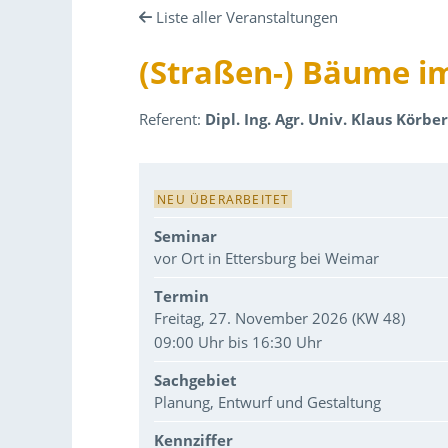
Liste aller Veranstaltungen
(Straßen-) Bäume i
Referent:
Dipl. Ing. Agr. Univ. Klaus Körbe
Veranstaltungsdaten
NEU ÜBERARBEITET
Seminar
vor Ort in Ettersburg bei Weimar
Termin
Freitag, 27. November 2026 (KW 48)
09:00 Uhr bis 16:30 Uhr
Sachgebiet
Planung, Entwurf und Gestaltung
Kennziffer