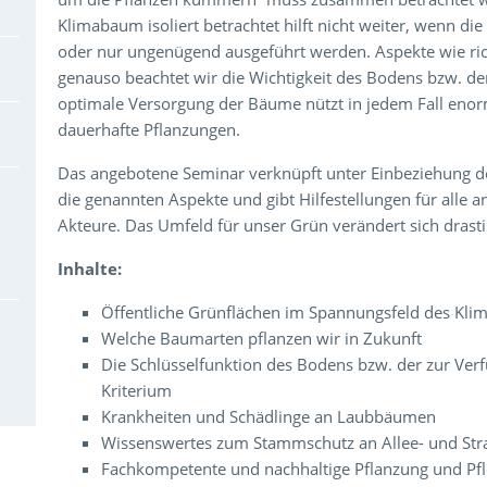
Klimabaum isoliert betrachtet hilft nicht weiter, wenn 
oder nur ungenügend ausgeführt werden. Aspekte wie ric
genauso beachtet wir die Wichtigkeit des Bodens bzw. de
optimale Versorgung der Bäume nützt in jedem Fall enorm
dauerhafte Pflanzungen.
Das angebotene Seminar verknüpft unter Einbeziehung de
die genannten Aspekte und gibt Hilfestellungen für alle 
Akteure. Das Umfeld für unser Grün verändert sich drastis
Inhalte:
Öffentliche Grünflächen im Spannungsfeld des Kli
Welche Baumarten pflanzen wir in Zukunft
Die Schlüsselfunktion des Bodens bzw. der zur Ver
Kriterium
Krankheiten und Schädlinge an Laubbäumen
Wissenswertes zum Stammschutz an Allee- und S
Fachkompetente und nachhaltige Pflanzung und Pf