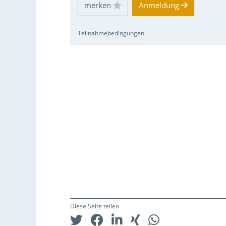
Einloggen und Merkliste benutzen
Anmeldung
Teilnahmebedingungen
Diese Seite teilen