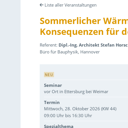
Liste aller Veranstaltungen
Sommerlicher Wärme
Konsequenzen für d
Referent:
Dipl.-Ing. Architekt Stefan Hors
Büro für Bauphysik, Hannover
Veranstaltungsdaten
NEU
Seminar
vor Ort in Ettersburg bei Weimar
Termin
Mittwoch, 28. Oktober 2026 (KW 44)
09:00 Uhr bis 16:30 Uhr
Spezialthema