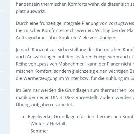
handensein thermischen Komforts wahr, da dieser sich seh
platz auswirkt.
Durch eine frühzeitige integrale Planung von vorzugsw
thermischer Komfort erreicht werden. Wichtig bei der Pla
Auftragnehmer über konkrete Ziele verständigen.
Je nach Konzept zur Sicherstellung des thermischen Komf
auch Auswirkungen auf den späteren Energieverbrauch. D
Reihe von „passiven Maßnahmen“ kann der Planer nicht n
mischen Komfort, sondern gleichzeitig einen wichtigen Be
die Wärmerzeugung im Winter bzw. für die Kühlung im S
Im Seminar werden die Grundlagen zum thermischen Kom
matik der neuen DIN 4108-2 vorgestellt. Zudem werden 
Übungsaufgaben erarbeitet.
Regelwerke, Grundlagen für den thermischen Komf
- Winter- / Heizfall
- Sommer