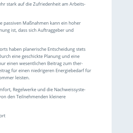
r stark auf die Zufriedenheit am Arbeits-
eise passiven Maßnahmen kann ein hoher
nung ist, dass sich Auftraggeber und
orts haben planerische Entscheidung stets
urch eine geschickte Planung und eine
ur einen wesentlichen Beitrag zum ther-
itrag für einen niedrigeren Energiebedarf für
ommer leisten.
fort, Regelwerke und die Nachweissyste-
von den Teilnehmenden kleinere
ort