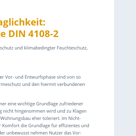
lichkeit:
e DIN 4108-2
eschutz und klimabedingter Feuchteschutz,
der Vor- und Entwurfsphase sind von so
rmeschutz und den hiermit verbundenen
er eine wichtige Grundlage zufriedener
ig nicht hingenommen wird und zu Klagen
Wohnungsbau eher toleriert. Im Nicht-
r Komfort die Grundlage für effizientes und
oder unbewusst nehmen Nutzer das Vor-