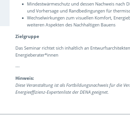
Mindestwärmeschutz und dessen Nachweis nach DI
und Vorhersage und Randbedingungen für thermis
Wechselwirkungen zum visuellen Komfort, Energieb
weiteren Aspekten des Nachhaltigen Bauens
Zielgruppe
Das Seminar richtet sich inhaltlich an Entwurfsarchitekte
Energieberater*innen
---
Hinweis:
Diese Veranstaltung ist als Fortbildungsnachweis für die Ve
Energieeffizienz-Expertenliste der DENA geeignet.