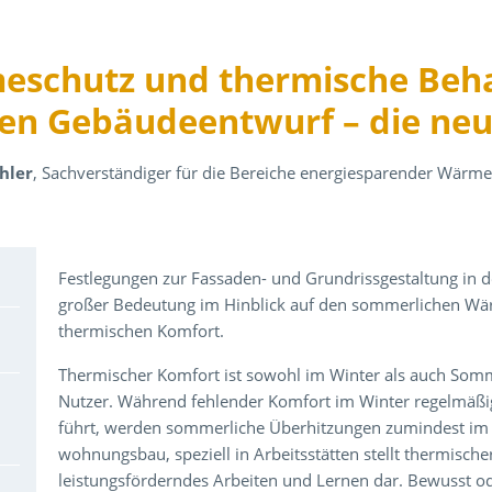
schutz und thermische Behag
en Gebäudeentwurf – die neu
chler
, Sachverständiger für die Bereiche energiesparender Wärm
Über den Inhalt der Veranstaltung
Festlegungen zur Fassaden- und Grundrissgestaltung in 
großer Bedeutung im Hinblick auf den sommerlichen Wä
thermischen Komfort.
Thermischer Komfort ist sowohl im Winter als auch Somm
Nutzer. Während fehlender Komfort im Winter regelmäß
führt, werden sommerliche Überhitzungen zumindest im 
wohnungsbau, speziell in Arbeitsstätten stellt thermische
leistungsförderndes Arbeiten und Lernen dar. Bewusst 