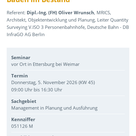
Referent:
Dipl.-Ing. (FH) Oliver Wrunsch
, MRICS,
Architekt, Objektentwicklung und Planung, Leiter Quantity
Surveying V.ISO 3 Personenbahnhöfe, Deutsche Bahn - DB
InfraGO AG Berlin
Veranstaltungsdaten
Seminar
vor Ort in Ettersburg bei Weimar
Termin
Donnerstag, 5. November 2026 (KW 45)
09:00 Uhr bis 16:30 Uhr
Sachgebiet
Management in Planung und Ausführung
Kennziffer
051126 M