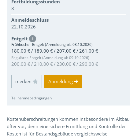
Fortbildungsstunden
8
Anmeldeschluss
22.10.2026
Entgelt
i
Frühbucher-Entgelt (Anmeldung bis 08.10.2026)
180,00 € / 189,00 € / 207,00 € / 261,00 €
Reguläres Entgelt (Anmeldung ab 09.10.2026)
200,00 € / 210,00 € / 230,00 € / 290,00 €
Einloggen und Merkliste benutzen
Anmeldung
Teilnahmebedingungen
Über den Inhalt der Veranstaltung
Kostenüberschreitungen kommen insbesondere im Altbau
öfter vor, denn eine sichere Ermittlung und Kontrolle der
Kosten ist für Bestandsgebäude vergleichsweise